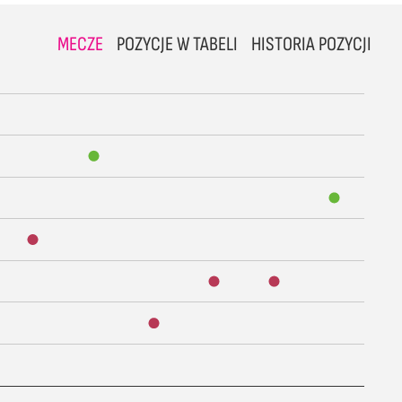
MECZE
POZYCJE W TABELI
HISTORIA POZYCJI