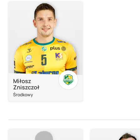
Miłosz
Zniszczoł
Środkowy