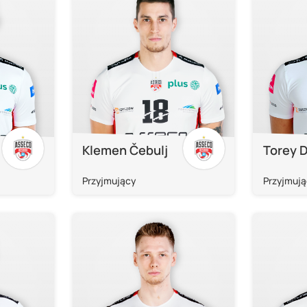
Klemen Čebulj
Torey 
Przyjmujący
Przyjmują