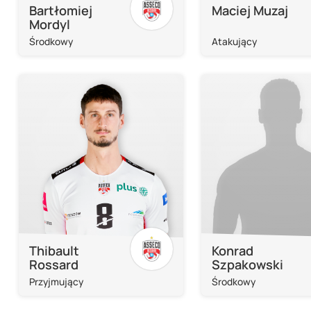
Bartłomiej
Maciej Muzaj
Mordyl
Środkowy
Atakujący
Thibault
Konrad
Rossard
Szpakowski
Przyjmujący
Środkowy