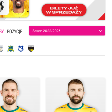
BY
POZYCJE
Sezon 2022/2023