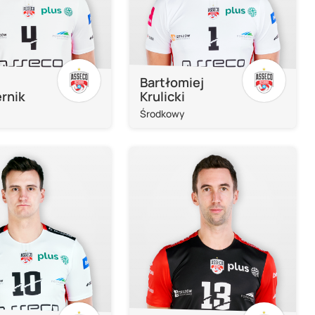
Bartłomiej
rnik
Krulicki
Środkowy