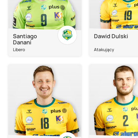
Santiago
Dawid Dulski
Danani
Libero
Atakujący