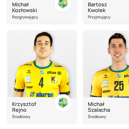
Michał
Bartosz
Kozłowski
Kwolek
Rozgrywający
Przyjmujący
Krzysztof
Michał
Rejno
Szalacha
Środkowy
Środkowy