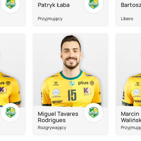
Patryk Łaba
Bartos
Przyjmujący
Libero
Miguel Tavares
Marcin
Rodrigues
Walińsk
Rozgrywający
Przyjmują