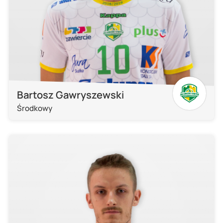
Bartosz Gawryszewski
Środkowy