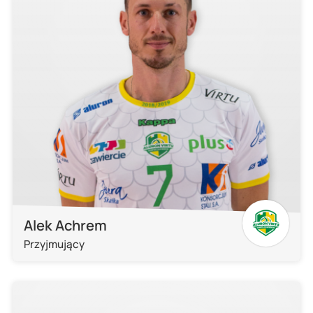
Alek Achrem
Przyjmujący