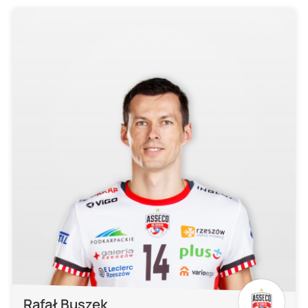
Rafał Buszek