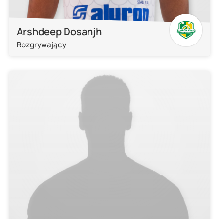
Arshdeep Dosanjh
Rozgrywający