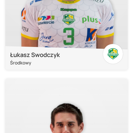
Łukasz Swodczyk
Środkowy