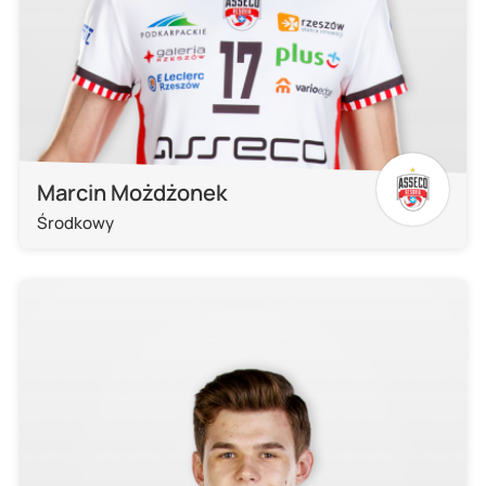
Marcin Możdżonek
Środkowy