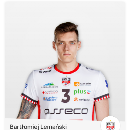
Bartłomiej Lemański