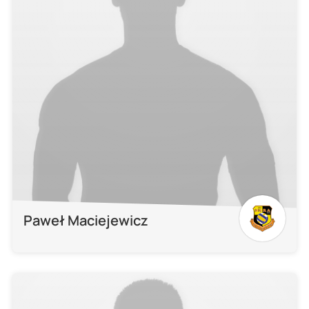
Paweł Maciejewicz