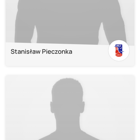
Stanisław Pieczonka