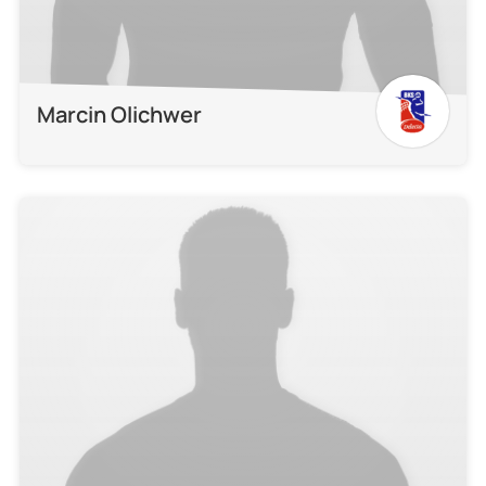
Marcin Olichwer