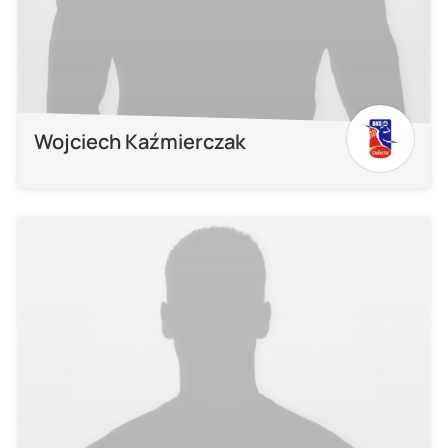
Wojciech Kaźmierczak