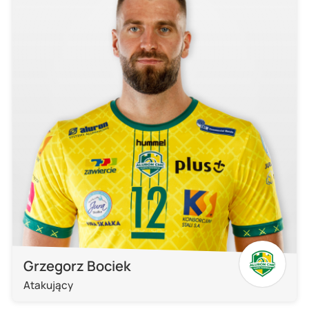
Grzegorz Bociek
Atakujący