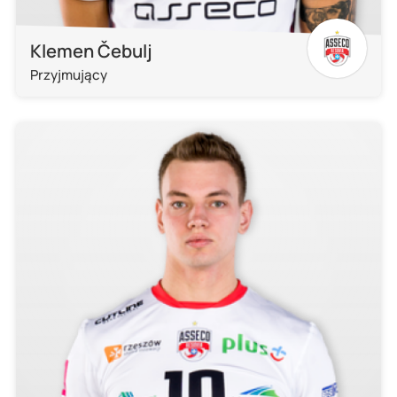
Klemen Čebulj
Przyjmujący