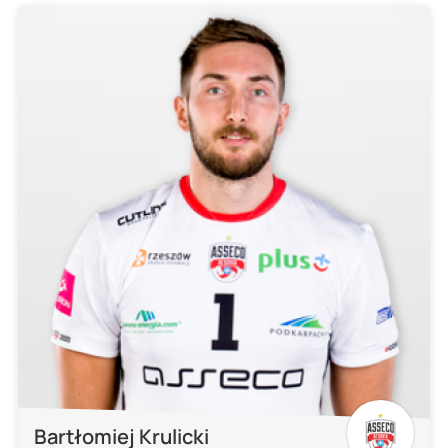
Bartłomiej Krulicki