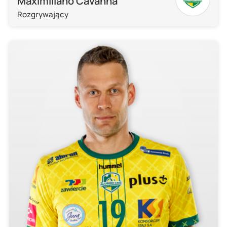
Maximiliano Cavanna
Rozgrywający