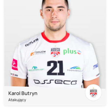
Karol Butryn
Atakujący