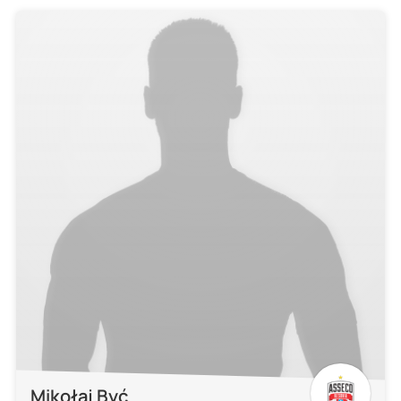
Mikołaj Być