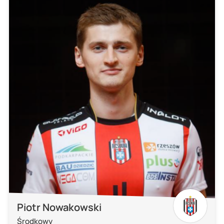
Piotr Nowakowski
Środkowy