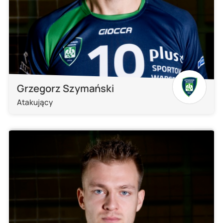
Grzegorz Szymański
Atakujący