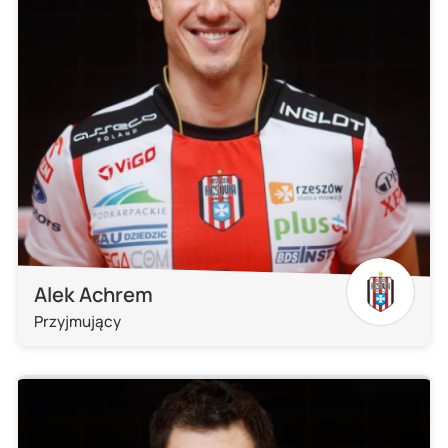
Alek Achrem
Przyjmujący