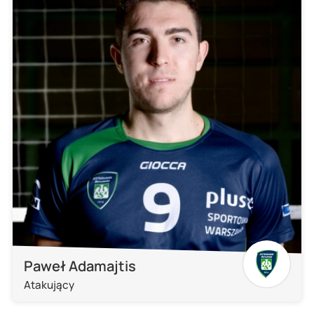
Paweł Adamajtis
Atakujący