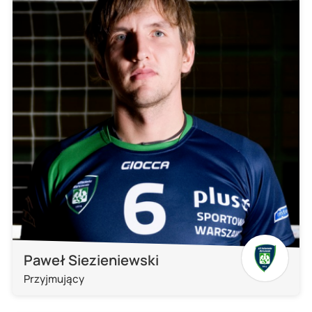
Paweł Siezieniewski
Przyjmujący