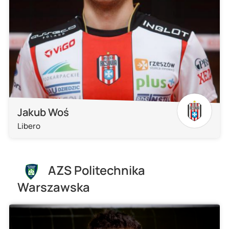
Jakub Woś
Libero
AZS Politechnika
Warszawska