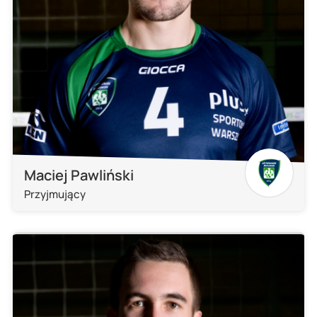
Maciej Pawliński
Przyjmujący