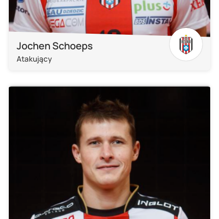
Jochen Schoeps
Atakujący