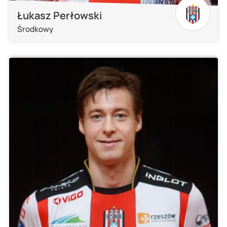
Łukasz Perłowski
Środkowy