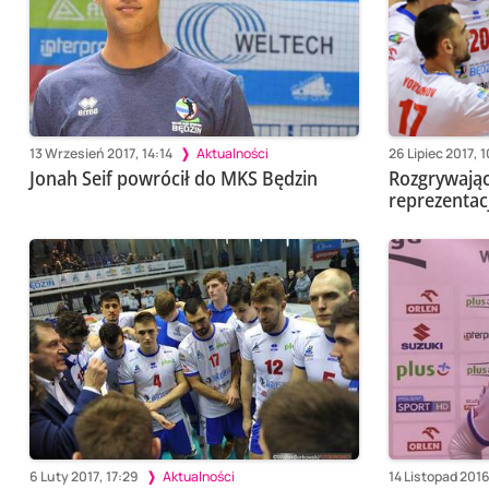
13 Wrzesień 2017, 14:14
Aktualności
26 Lipiec 2017, 
Jonah Seif powrócił do MKS Będzin
Rozgrywają
reprezentac
6 Luty 2017, 17:29
Aktualności
14 Listopad 2016