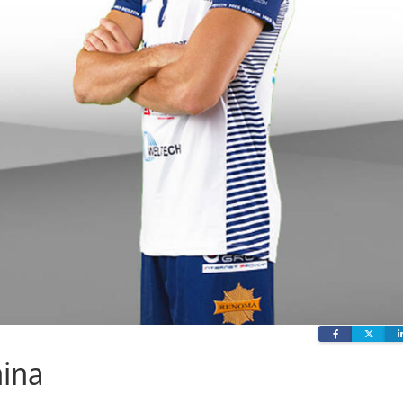
Facebook
Twit
nina