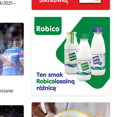
/2025 –
ostanie