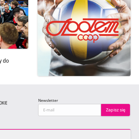
y do
Newsletter
OKIE