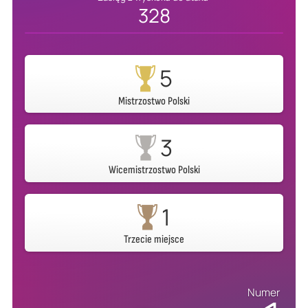
328
5
Mistrzostwo Polski
3
Wicemistrzostwo Polski
1
Trzecie miejsce
Numer