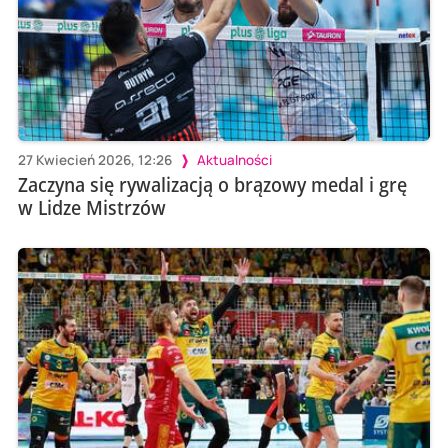
27 Kwiecień 2026, 12:26
Aktualności
Zaczyna się rywalizacją o brązowy medal i grę
w Lidze Mistrzów