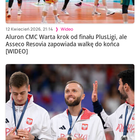
12 Kwiecień 2026, 21:14
Wideo
Aluron CMC Warta krok od finału PlusLigi, ale
Asseco Resovia zapowiada walkę do końca
[WIDEO]