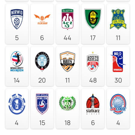
5
6
44
17
11
14
20
11
48
30
4
15
18
6
4