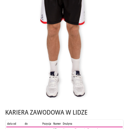
KARIERA ZAWODOWA W LIDZE
data od
do
Pozycja
Numer
Drużyna