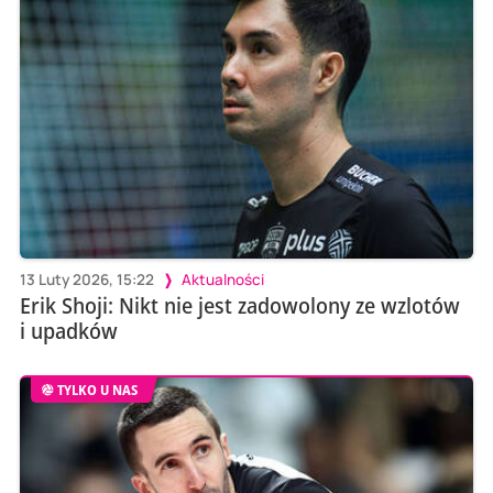
13 Luty 2026, 15:22
Aktualności
Erik Shoji: Nikt nie jest zadowolony ze wzlotów
i upadków
TYLKO U NAS