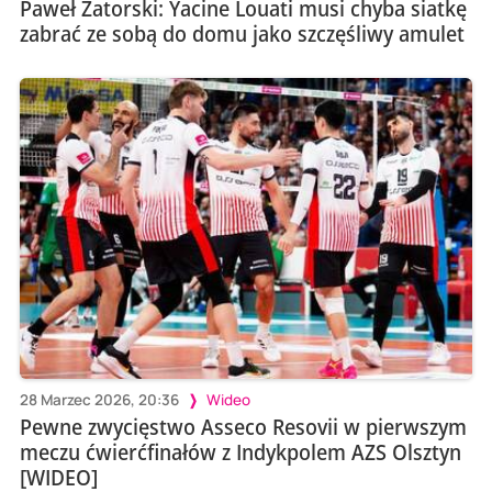
Paweł Zatorski: Yacine Louati musi chyba siatkę
zabrać ze sobą do domu jako szczęśliwy amulet
28 Marzec 2026, 20:36
Wideo
Pewne zwycięstwo Asseco Resovii w pierwszym
meczu ćwierćfinałów z Indykpolem AZS Olsztyn
[WIDEO]