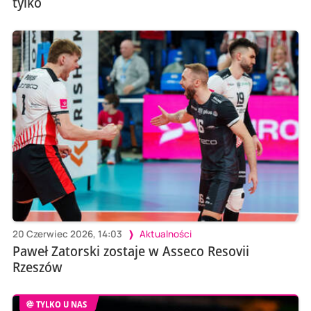
tylko
20 Czerwiec 2026, 14:03
Aktualności
Paweł Zatorski zostaje w Asseco Resovii
Rzeszów
TYLKO U NAS