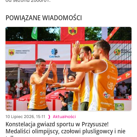
od sezonu 2000/01.
POWIĄZANE WIADOMOŚCI
10 Lipiec 2026, 15:11
Aktualności
Konstelacja gwiazd sportu w Przysusze!
Medaliści olimpijscy, czołowi plusligowcy i nie