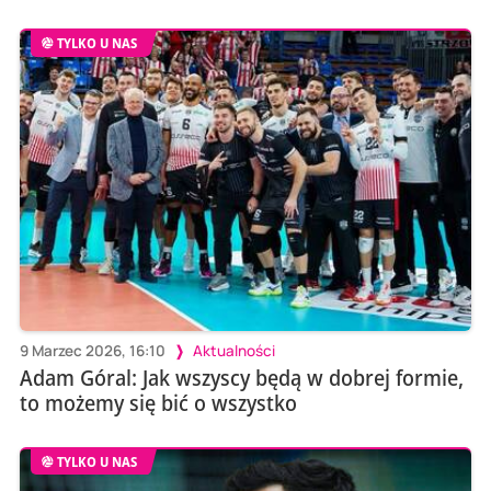
TYLKO U NAS
9 Marzec 2026, 16:10
Aktualności
Adam Góral: Jak wszyscy będą w dobrej formie,
to możemy się bić o wszystko
TYLKO U NAS