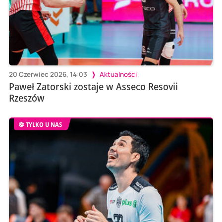
20 Czerwiec 2026, 14:03
Aktualności
Paweł Zatorski zostaje w Asseco Resovii
Rzeszów
TYLKO U NAS