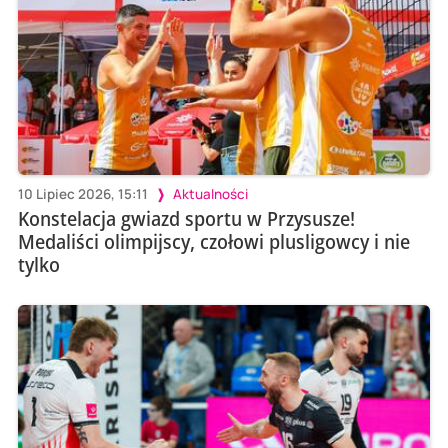
10 Lipiec 2026, 15:11
Aktualności
Konstelacja gwiazd sportu w Przysusze!
Medaliści olimpijscy, czołowi plusligowcy i nie
tylko