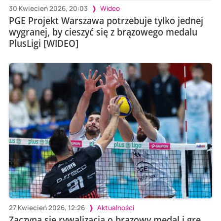
30 Kwiecień 2026, 20:03
Wideo
PGE Projekt Warszawa potrzebuje tylko jednej
wygranej, by cieszyć się z brązowego medalu
PlusLigi [WIDEO]
27 Kwiecień 2026, 12:26
Aktualności
Zaczyna się rywalizacją o brązowy medal i grę