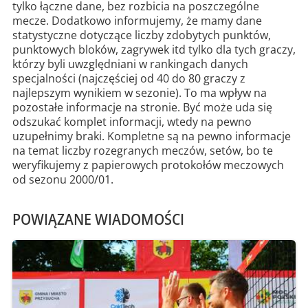
tylko łączne dane, bez rozbicia na poszczególne
mecze. Dodatkowo informujemy, że mamy dane
statystyczne dotyczące liczby zdobytych punktów,
punktowych bloków, zagrywek itd tylko dla tych graczy,
którzy byli uwzględniani w rankingach danych
specjalności (najczęściej od 40 do 80 graczy z
najlepszym wynikiem w sezonie). To ma wpływ na
pozostałe informacje na stronie. Być może uda się
odszukać komplet informacji, wtedy na pewno
uzupełnimy braki. Kompletne są na pewno informacje
na temat liczby rozegranych meczów, setów, bo te
weryfikujemy z papierowych protokołów meczowych
od sezonu 2000/01.
POWIĄZANE WIADOMOŚCI