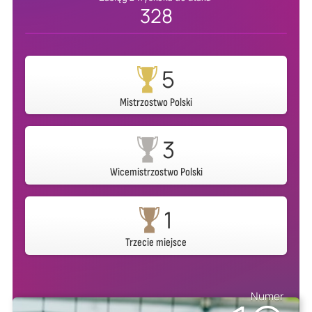
328
5
Mistrzostwo Polski
3
Wicemistrzostwo Polski
1
Trzecie miejsce
Numer