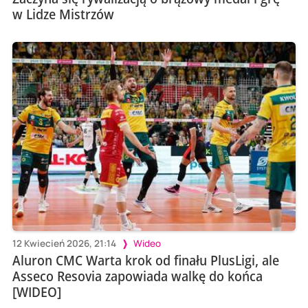
w Lidze Mistrzów
12 Kwiecień 2026, 21:14
Wideo
Aluron CMC Warta krok od finału PlusLigi, ale
Asseco Resovia zapowiada walkę do końca
[WIDEO]