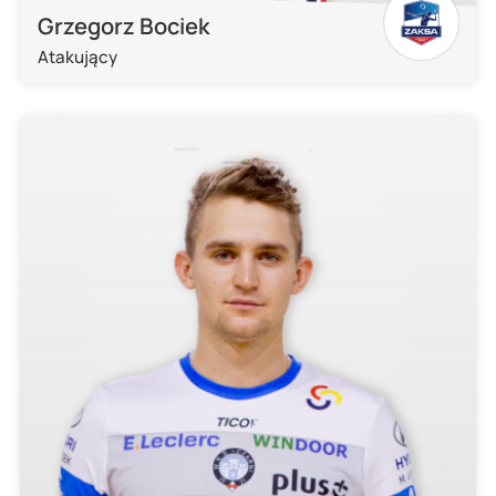
Grzegorz Bociek
Atakujący