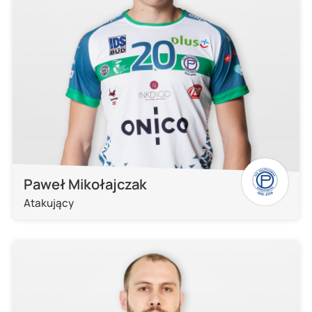
Paweł Mikołajczak
Atakujący