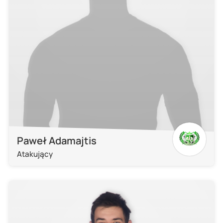
Paweł Adamajtis
Atakujący