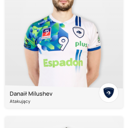
Danaił Milushev
Atakujący