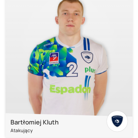
Bartłomiej Kluth
Atakujący