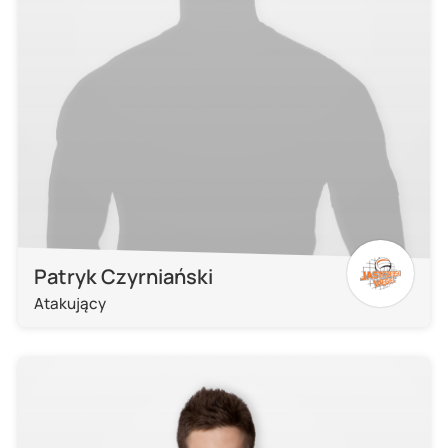
Patryk Czyrniański
Atakujący