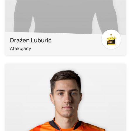
Drażen Luburić
Atakujący