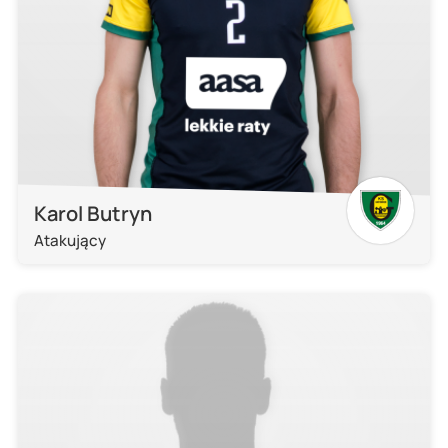
Karol Butryn
Atakujący