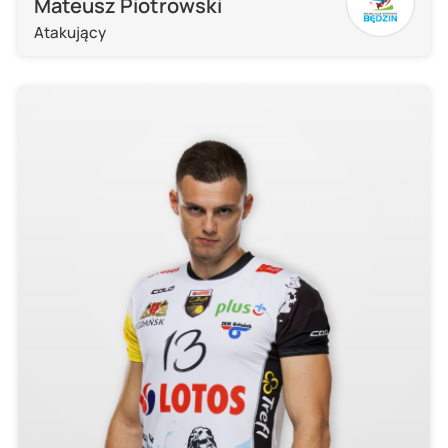
Mateusz Piotrowski
Atakujący