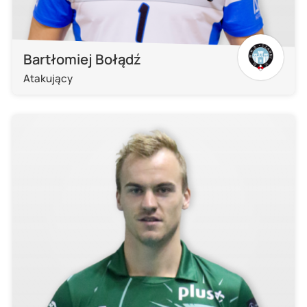
Bartłomiej Bołądź
Atakujący