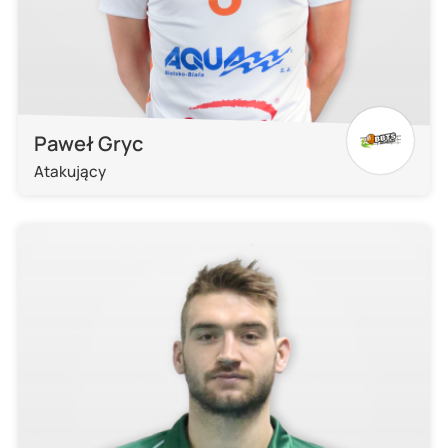
Paweł Gryc
Atakujący