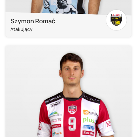
Szymon Romać
Atakujący