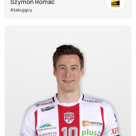
Szymon Romać
Atakujący