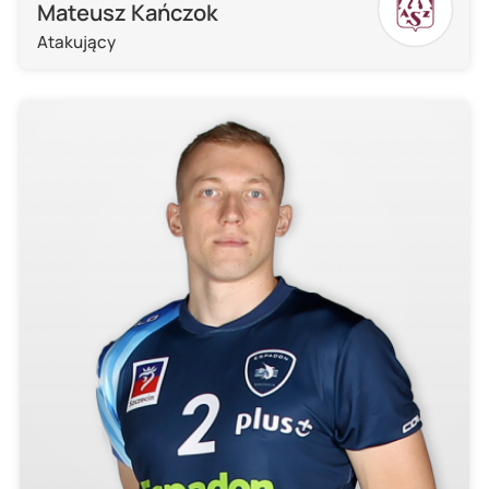
Mateusz Kańczok
Atakujący