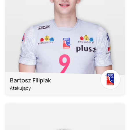
Bartosz Filipiak
Atakujący