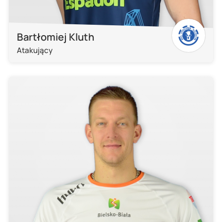
Bartłomiej Kluth
Atakujący