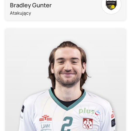
Bradley Gunter
Atakujący