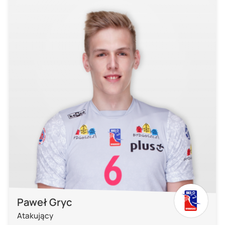
Paweł Gryc
Atakujący