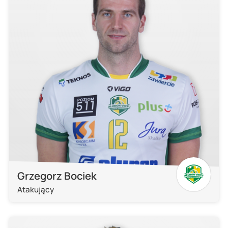
Grzegorz Bociek
Atakujący