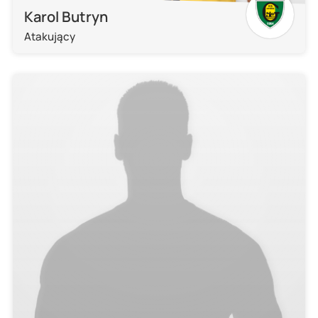
Karol Butryn
Atakujący