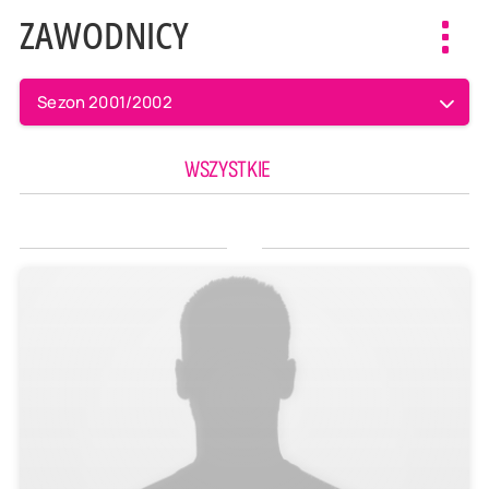
ZAWODNICY
Toggl
navig
Sezon 2001/2002
WSZYSTKIE