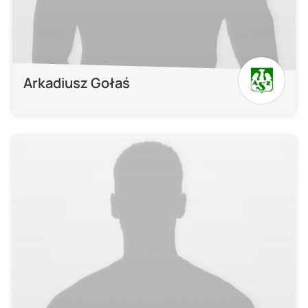
Arkadiusz Gołaś