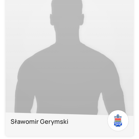
Sławomir Gerymski