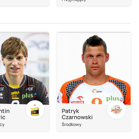
ntin
Patryk
ic
Czarnowski
cy
Środkowy