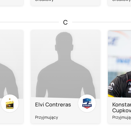
C
Elvi Contreras
Konsta
Cupkov
Przyjmujący
Przyjmują