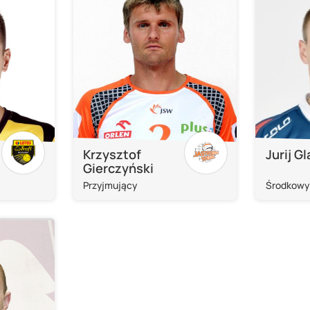
Krzysztof
Jurij G
Gierczyński
Przyjmujący
Środkowy