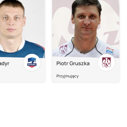
ladyr
Piotr Gruszka
Przyjmujący