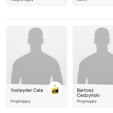
Yosleyder Cala
Bartosz
Cedzyński
Przyjmujący
Przyjmujący