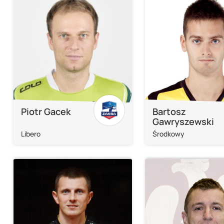
Piotr Gacek
Bartosz
Gawryszewski
Libero
Środkowy