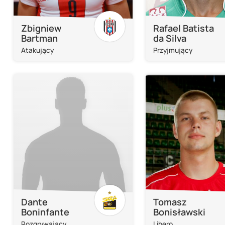
Zbigniew
Rafael Batista
Bartman
da Silva
Atakujący
Przyjmujący
Dante
Tomasz
Boninfante
Bonisławski
Rozgrywający
Libero