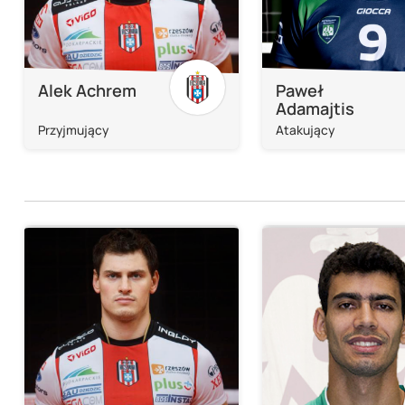
Alek Achrem
Paweł
Adamajtis
Przyjmujący
Atakujący