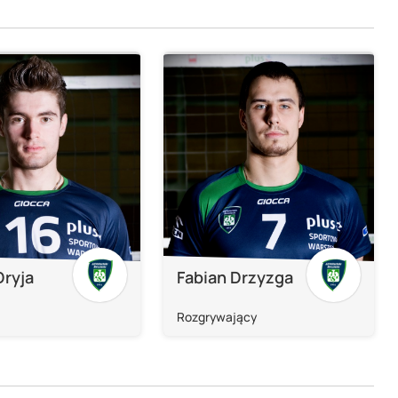
Dryja
Fabian Drzyzga
Rozgrywający