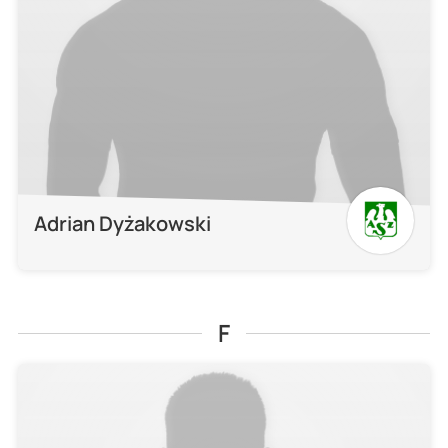
Adrian Dyżakowski
F