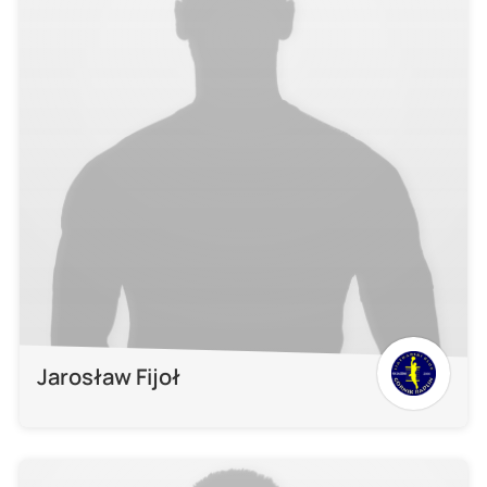
Jarosław Fijoł