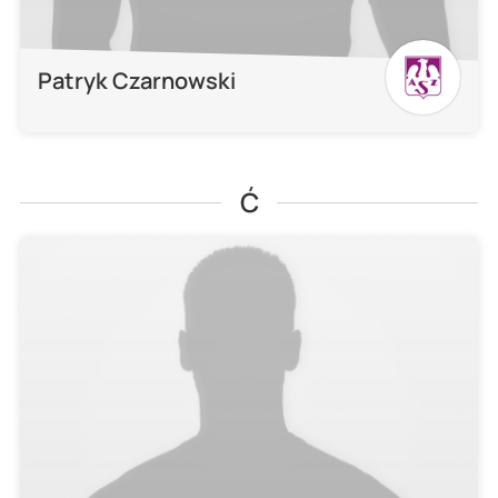
Patryk Czarnowski
Ć