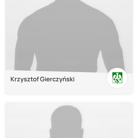
Krzysztof Gierczyński