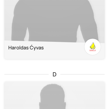
Haroldas Ćyvas
D