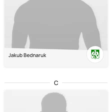
Jakub Bednaruk
C