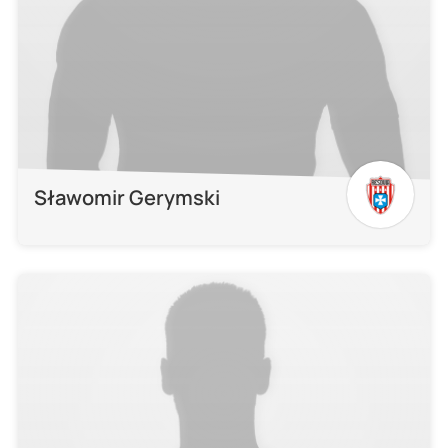
Sławomir Gerymski