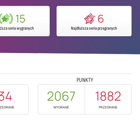
15
6
uższa seria wygranych
Najdłuższa seria przegranych
PUNKTY
34
2067
1882
ZEGRANE
WYGRANE
PRZEGRANE