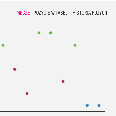
MECZE
POZYCJE W TABELI
HISTORIA POZYCJI