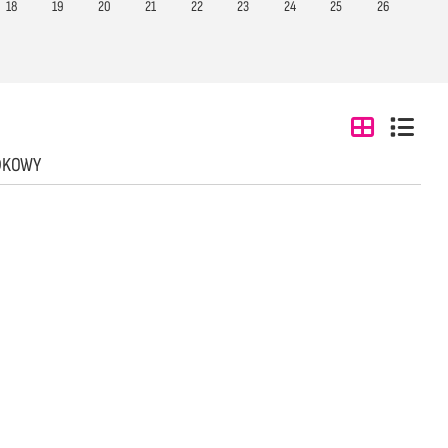
18
19
20
21
22
23
24
25
26
DKOWY
4
5