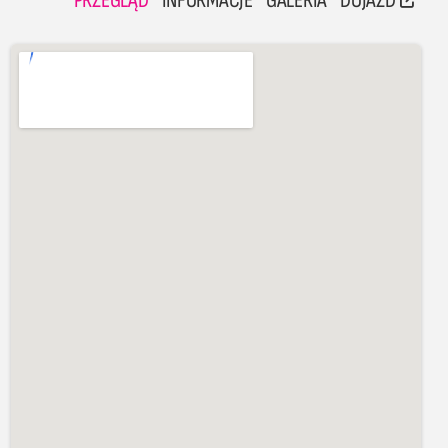
PRZEGLĄD
INFORMACJE
GALERIA
DOJAZD