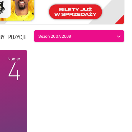
BY
POZYCJE
Sezon 2007/2008
4
Numer