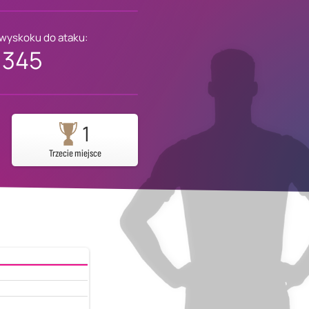
 wyskoku do ataku:
345
1
Trzecie miejsce