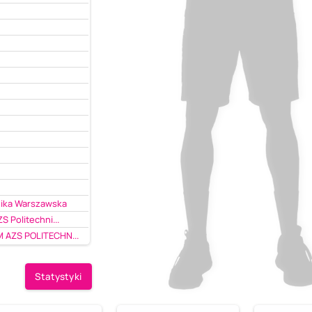
nika Warszawska
 Politechni...
 AZS POLITECHN...
Statystyki