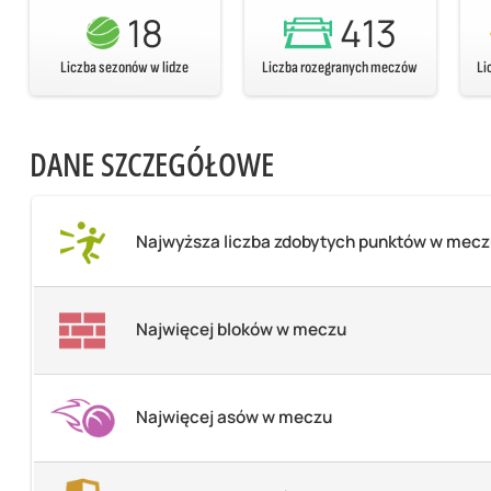
18
413
Liczba sezonów w lidze
Liczba rozegranych meczów
Li
DANE SZCZEGÓŁOWE
Najwyższa liczba zdobytych punktów w mec
Najwięcej bloków w meczu
Najwięcej asów w meczu