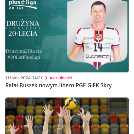
1 Lipiec 2024, 14:21
Aktualności
Rafał Buszek nowym libero PGE GiEK Skry