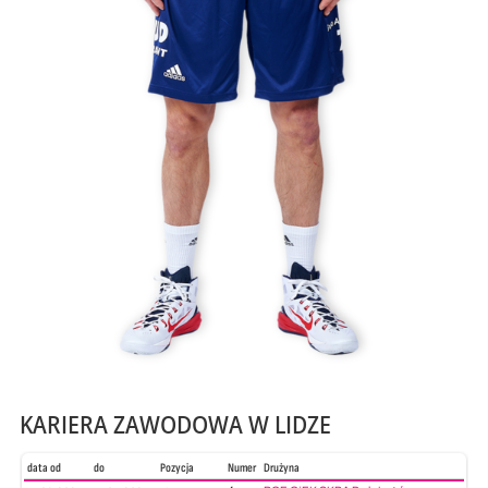
KARIERA ZAWODOWA W LIDZE
data od
do
Pozycja
Numer
Drużyna