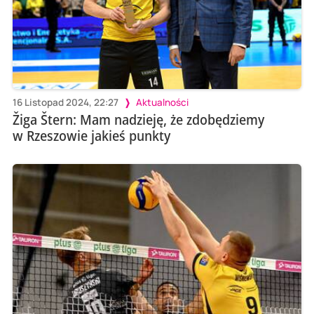
16 Listopad 2024, 22:27
Aktualności
Žiga Štern: Mam nadzieję, że zdobędziemy
w Rzeszowie jakieś punkty