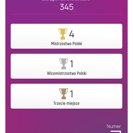
345
4
Mistrzostwo Polski
1
Wicemistrzostwo Polski
1
Trzecie miejsce
Numer