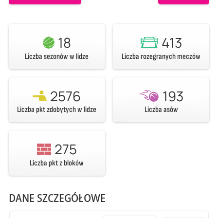
18
413
Liczba sezonów w lidze
Liczba rozegranych meczów
2576
193
Liczba pkt zdobytych w lidze
Liczba asów
275
Liczba pkt z bloków
DANE SZCZEGÓŁOWE