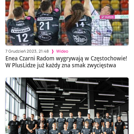
7 Grudzień 2023, 21:48
Wideo
Enea Czarni Radom wygrywają w Częstochowie!
W PlusLidze już każdy zna smak zwycięstwa