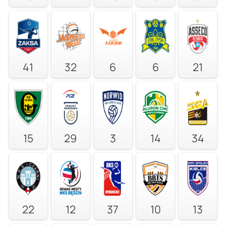
41
32
6
6
21
15
29
3
14
34
22
12
37
10
13