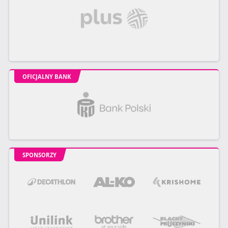
OFICJALNY BANK
SPONSORZY