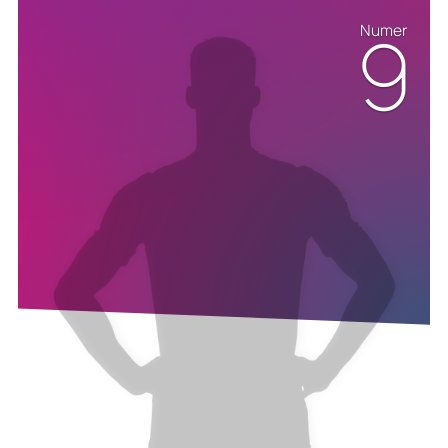
9
Numer