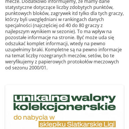
mecze. Dodatkowo informujemy, że mamy dane
statystyczne dotyczące liczby zdobytych punktów,
punktowych bloków, zagrywek itd tylko dla tych graczy,
którzy byli uwzględniani w rankingach danych
specjalności (najczęściej od 40 do 80 graczy z
najlepszym wynikiem w sezonie). To ma wpływ na
pozostałe informacje na stronie. Być może uda się
odszukać komplet informacji, wtedy na pewno
uzupełnimy braki. Kompletne są na pewno informacje
na temat liczby rozegranych meczów, setów, bo te
weryfikujemy z papierowych protokołów meczowych
od sezonu 2000/01.