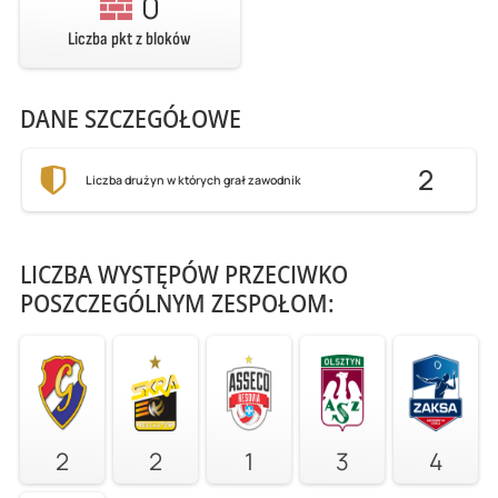
0
Liczba pkt z bloków
DANE SZCZEGÓŁOWE
2
Liczba drużyn w których grał zawodnik
LICZBA WYSTĘPÓW PRZECIWKO
POSZCZEGÓLNYM ZESPOŁOM:
2
2
1
3
4