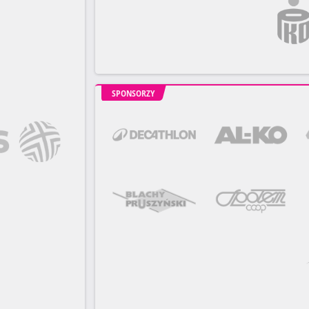
SPONSORZY