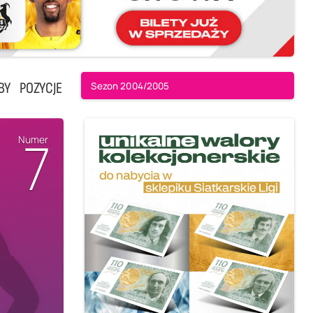
BY
POZYCJE
Sezon 2004/2005
7
Numer