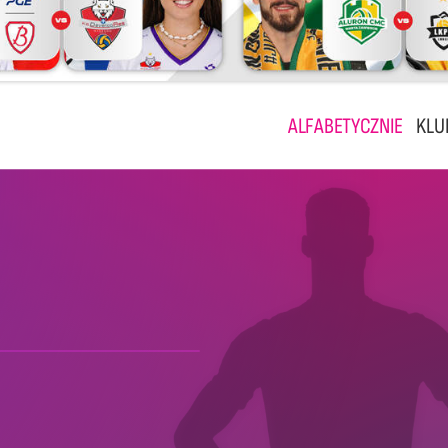
ALFABETYCZNIE
KLU