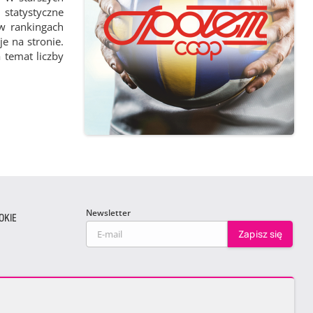
statystyczne
 w rankingach
e na stronie.
 temat liczby
Newsletter
OKIE