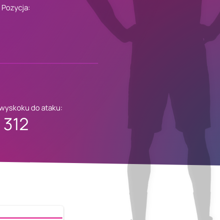
Pozycja:
 wyskoku do ataku:
312