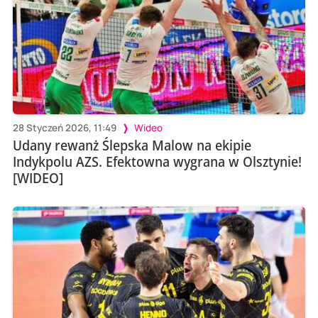
28 Styczeń 2026, 11:49
Wideo
Udany rewanż Ślepska Malow na ekipie
Indykpolu AZS. Efektowna wygrana w Olsztynie!
[WIDEO]