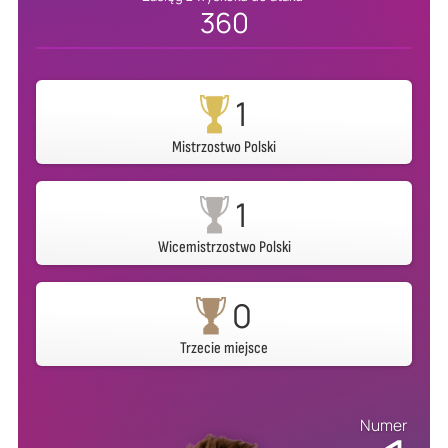
360
1
Mistrzostwo Polski
1
Wicemistrzostwo Polski
0
Trzecie miejsce
Numer