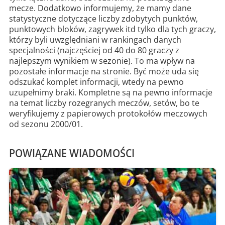
mecze. Dodatkowo informujemy, że mamy dane
statystyczne dotyczące liczby zdobytych punktów,
punktowych bloków, zagrywek itd tylko dla tych graczy,
którzy byli uwzględniani w rankingach danych
specjalności (najczęściej od 40 do 80 graczy z
najlepszym wynikiem w sezonie). To ma wpływ na
pozostałe informacje na stronie. Być może uda się
odszukać komplet informacji, wtedy na pewno
uzupełnimy braki. Kompletne są na pewno informacje
na temat liczby rozegranych meczów, setów, bo te
weryfikujemy z papierowych protokołów meczowych
od sezonu 2000/01.
POWIĄZANE WIADOMOŚCI