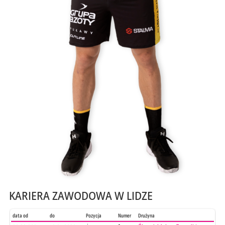
KARIERA ZAWODOWA W LIDZE
data od
do
Pozycja
Numer
Drużyna