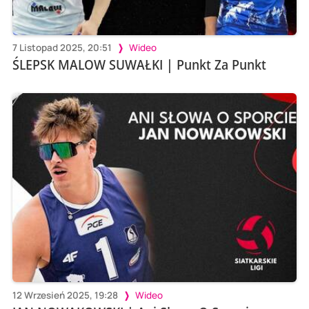
7 Listopad 2025, 20:51
Wideo
ŚLEPSK MALOW SUWAŁKI | Punkt Za Punkt
12 Wrzesień 2025, 19:28
Wideo