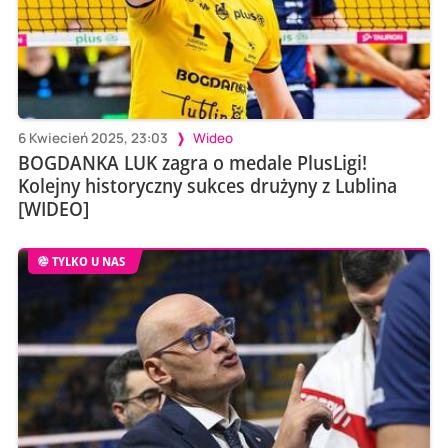
6 Kwiecień 2025, 23:03
Wideo
BOGDANKA LUK zagra o medale PlusLigi!
Kolejny historyczny sukces drużyny z Lublina
[WIDEO]
TYLKO U NAS