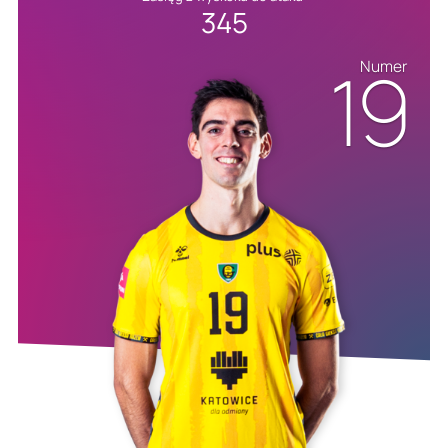
345
19
Numer