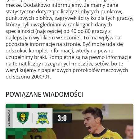
mecze. Dodatkowo informujemy, że mamy dane
statystyczne dotyczące liczby zdobytych punktów,
punktowych bloków, zagrywek itd tylko dla tych graczy,
którzy byli uwzględniani w rankingach danych
specjalności (najczęściej od 40 do 80 graczy z
najlepszym wynikiem w sezonie). To ma wpływ na
pozostałe informacje na stronie. Być może uda się
odszukać komplet informacji, wtedy na pewno
uzupełnimy braki. Kompletne są na pewno informacje
na temat liczby rozegranych meczów, setów, bo te
weryfikujemy z papierowych protokołów meczowych
od sezonu 2000/01.
POWIĄZANE WIADOMOŚCI