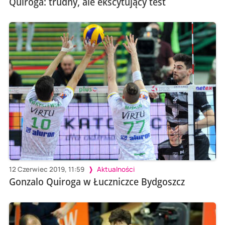
Quiroga: trudny, ale ekscytujący test
12 Czerwiec 2019, 11:59
Aktualności
Gonzalo Quiroga w Łuczniczce Bydgoszcz