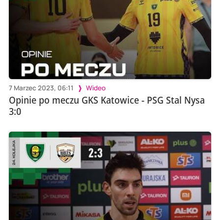
7 Marzec 2023, 06:11
Wideo
Opinie po meczu GKS Katowice - PSG Stal Nysa
3:0