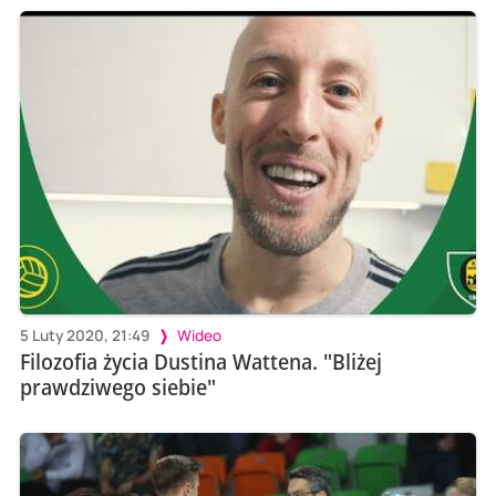
5 Luty 2020, 21:49
Wideo
Filozofia życia Dustina Wattena. "Bliżej
prawdziwego siebie"