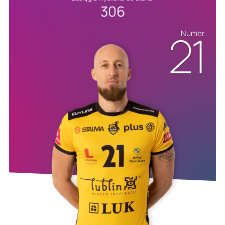
306
21
Numer