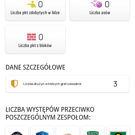
0
0
Liczba pkt zdobytych w lidze
Liczba asów
0
Liczba pkt z bloków
DANE SZCZEGÓŁOWE
3
Liczba drużyn w których grał zawodnik
LICZBA WYSTĘPÓW PRZECIWKO
POSZCZEGÓLNYM ZESPOŁOM: