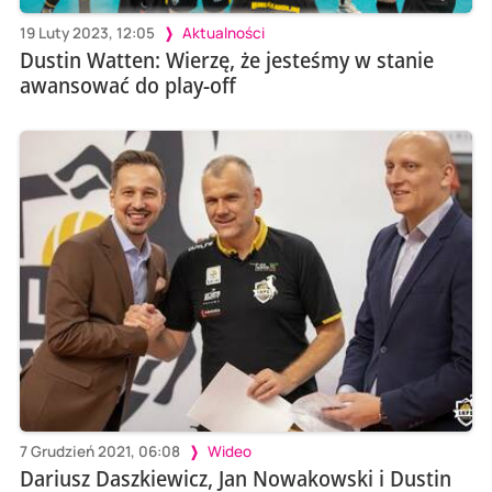
19 Luty 2023, 12:05
Aktualności
Dustin Watten: Wierzę, że jesteśmy w stanie
awansować do play-off
7 Grudzień 2021, 06:08
Wideo
Dariusz Daszkiewicz, Jan Nowakowski i Dustin