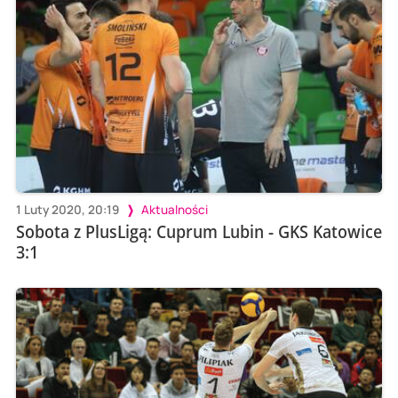
1 Luty 2020, 20:19
Aktualności
Sobota z PlusLigą: Cuprum Lubin - GKS Katowice
3:1