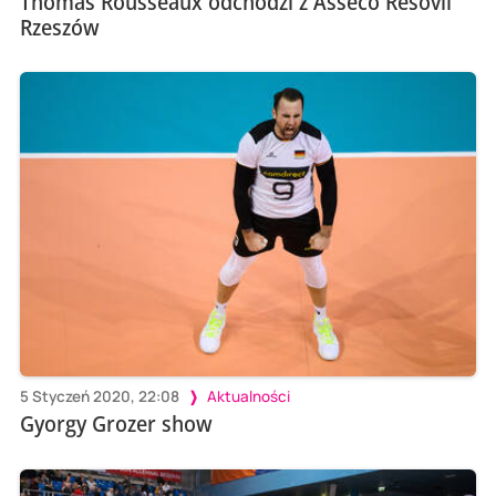
Thomas Rousseaux odchodzi z Asseco Resovii
Rzeszów
5 Styczeń 2020, 22:08
Aktualności
Gyorgy Grozer show