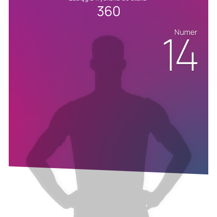
360
14
Numer