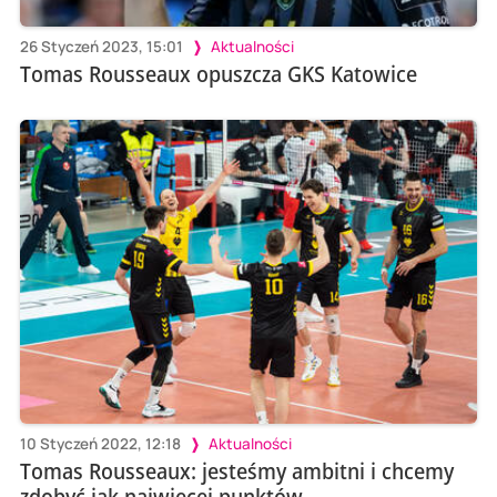
26 Styczeń 2023, 15:01
Aktualności
Tomas Rousseaux opuszcza GKS Katowice
10 Styczeń 2022, 12:18
Aktualności
Tomas Rousseaux: jesteśmy ambitni i chcemy
zdobyć jak najwięcej punktów