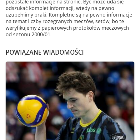
pozostałe informacje na stronie. Być może uda się
odszukać komplet informacji, wtedy na pewno
uzupełnimy braki. Kompletne są na pewno informacje
na temat liczby rozegranych meczów, setów, bo te
weryfikujemy z papierowych protokołów meczowych
od sezonu 2000/01.
POWIĄZANE WIADOMOŚCI