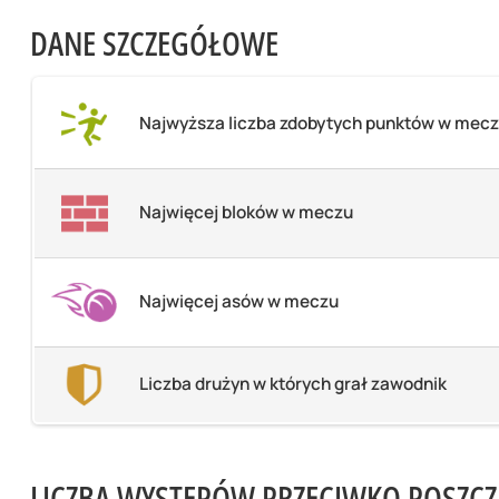
DANE SZCZEGÓŁOWE
Najwyższa liczba zdobytych punktów w mec
Najwięcej bloków w meczu
Najwięcej asów w meczu
Liczba drużyn w których grał zawodnik
LICZBA WYSTĘPÓW PRZECIWKO POSZC