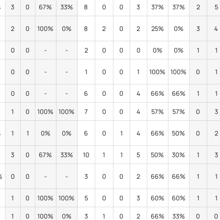
%
3
0
67%
33%
8
0
0
3
37%
37%
2
5
%
2
0
100%
0%
8
2
0
2
25%
0%
3
4
0
0
-
-
2
0
0
0
0%
0%
1
1
0
0
-
-
1
0
0
1
100%
100%
0
1
0
0
-
-
6
0
0
4
66%
66%
1
1
1
0
100%
100%
7
0
0
4
57%
57%
0
3
%
1
1
0%
0%
6
0
1
4
66%
50%
0
2
%
3
0
67%
33%
10
1
1
5
50%
30%
1
3
%
0
0
-
-
3
0
0
2
66%
66%
1
1
1
0
100%
100%
5
0
0
3
60%
60%
1
1
%
1
0
100%
0%
3
1
0
2
66%
33%
0
0