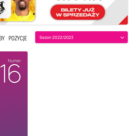
BY
POZYCJE
Sezon 2022/2023
16
Numer