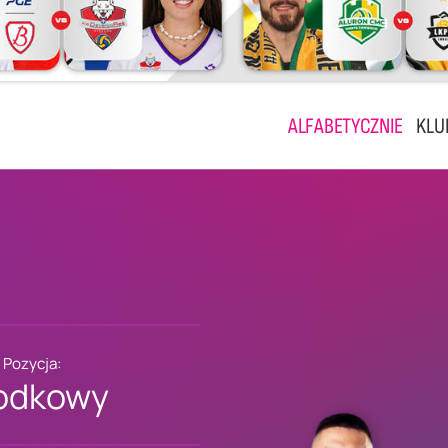
ALFABETYCZNIE
KLU
Pozycja:
odkowy