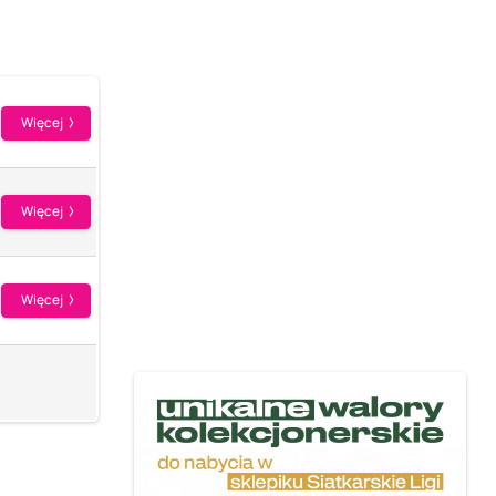
Więcej
Więcej
Więcej