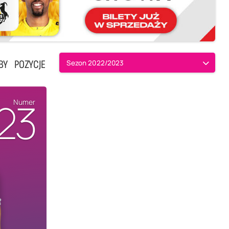
BY
POZYCJE
Sezon 2022/2023
23
Numer