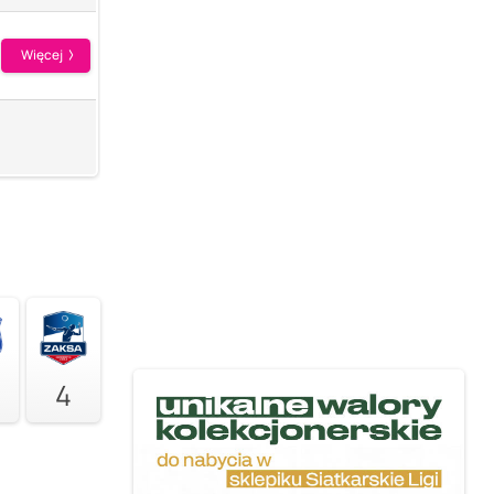
Więcej
4