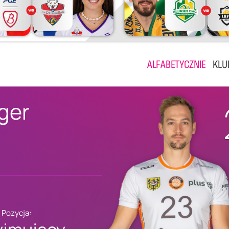
ALFABETYCZNIE
KLU
ger
Pozycja: