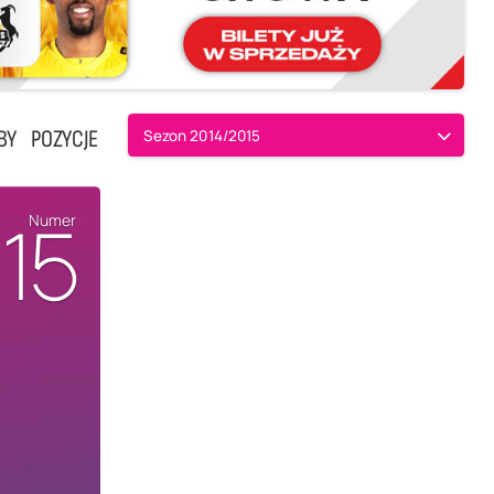
BY
POZYCJE
Sezon 2014/2015
15
Numer