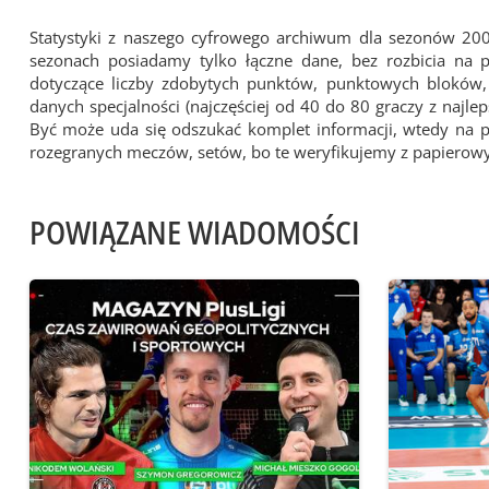
Statystyki z naszego cyfrowego archiwum dla sezonów 20
sezonach posiadamy tylko łączne dane, bez rozbicia na
dotyczące liczby zdobytych punktów, punktowych bloków, z
danych specjalności (najczęściej od 40 do 80 graczy z najl
Być może uda się odszukać komplet informacji, wtedy na 
rozegranych meczów, setów, bo te weryfikujemy z papiero
POWIĄZANE WIADOMOŚCI