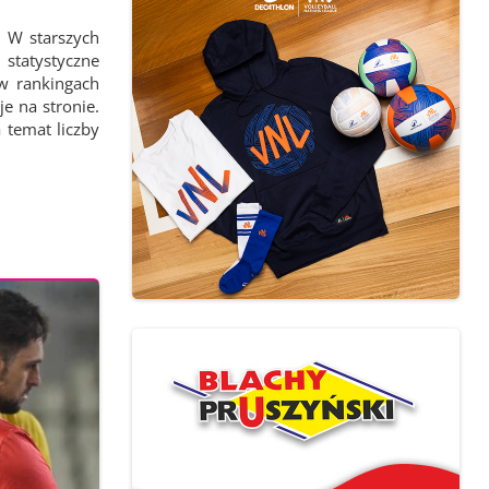
 W starszych
statystyczne
 w rankingach
e na stronie.
 temat liczby