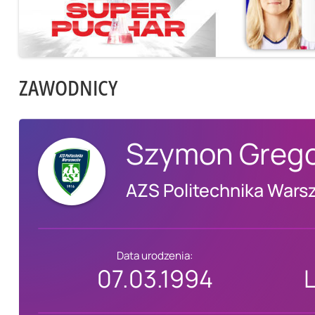
ZAWODNICY
Szymon Grego
AZS Politechnika Wars
Data urodzenia:
07.03.1994