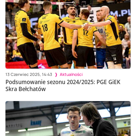
13 Czerwiec 2025, 14:43
Aktualności
Podsumowanie sezonu 2024/2025: PGE GiEK
Skra Bełchatów