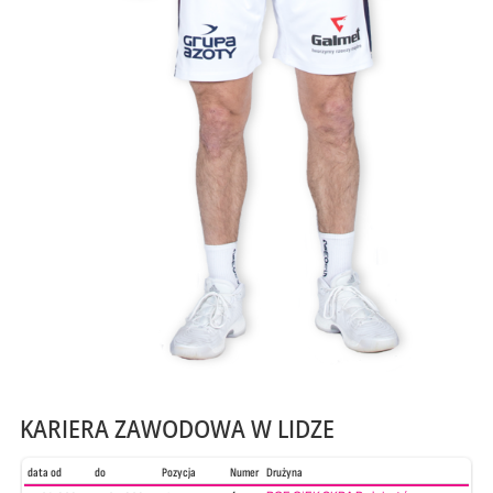
KARIERA ZAWODOWA W LIDZE
data od
do
Pozycja
Numer
Drużyna