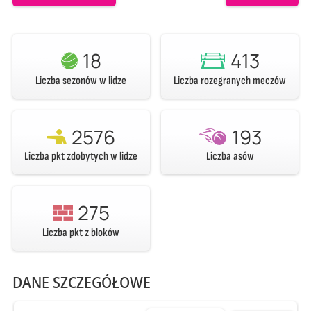
18
413
Liczba sezonów w lidze
Liczba rozegranych meczów
2576
193
Liczba pkt zdobytych w lidze
Liczba asów
275
Liczba pkt z bloków
DANE SZCZEGÓŁOWE