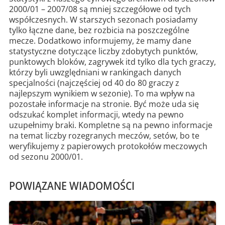
2000/01 – 2007/08 są mniej szczegółowe od tych
współczesnych. W starszych sezonach posiadamy
tylko łączne dane, bez rozbicia na poszczególne
mecze. Dodatkowo informujemy, że mamy dane
statystyczne dotyczące liczby zdobytych punktów,
punktowych bloków, zagrywek itd tylko dla tych graczy,
którzy byli uwzględniani w rankingach danych
specjalności (najczęściej od 40 do 80 graczy z
najlepszym wynikiem w sezonie). To ma wpływ na
pozostałe informacje na stronie. Być może uda się
odszukać komplet informacji, wtedy na pewno
uzupełnimy braki. Kompletne są na pewno informacje
na temat liczby rozegranych meczów, setów, bo te
weryfikujemy z papierowych protokołów meczowych
od sezonu 2000/01.
POWIĄZANE WIADOMOŚCI