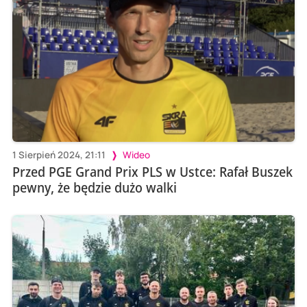
1 Sierpień 2024, 21:11
Wideo
Przed PGE Grand Prix PLS w Ustce: Rafał Buszek
pewny, że będzie dużo walki