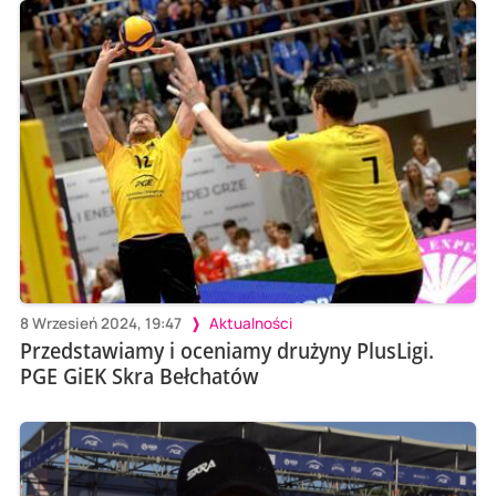
8 Wrzesień 2024, 19:47
Aktualności
Przedstawiamy i oceniamy drużyny PlusLigi.
PGE GiEK Skra Bełchatów