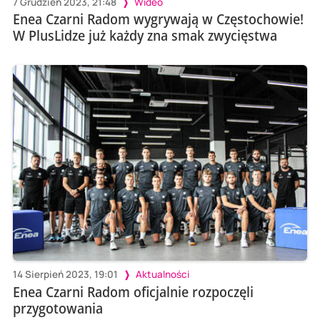
7 Grudzień 2023, 21:48
Wideo
Enea Czarni Radom wygrywają w Częstochowie!
W PlusLidze już każdy zna smak zwycięstwa
14 Sierpień 2023, 19:01
Aktualności
Enea Czarni Radom oficjalnie rozpoczęli
przygotowania