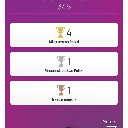
345
4
Mistrzostwo Polski
1
Wicemistrzostwo Polski
1
Trzecie miejsce
Numer