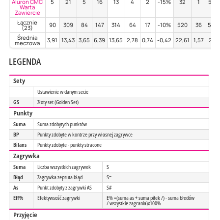
Aluron CMC
5
21
5
16
13
4
2
-15%
32
1
53%
Warta
Zawiercie
Łącznie
90
309
84
147
314
64
17
-10%
520
36
50%
(23)
Średnia
3,91
13,43
3,65
6,39
13,65
2,78
0,74
-0,42
22,61
1,57
2,17
meczowa
LEGENDA
Sety
Ustawienie w danym secie
GS
Złoty set (Golden Set)
Punkty
Suma
Suma zdobytych punktów
BP
Punkty zdobyte w kontrze przy własnej zagrywce
Bilans
Punkty zdobyte - punkty stracone
Zagrywka
Suma
Liczba wszystkich zagrywek
S
Błąd
Zagrywka zepsuta błąd
S=
As
Punkt zdobyty z zagrywki AS
S#
Eff%
Efektywsość zagrywki
E% =(suma as + suma piłek /) - suma błedów
/ wszystkie zagrania)x100%
Przyjęcie