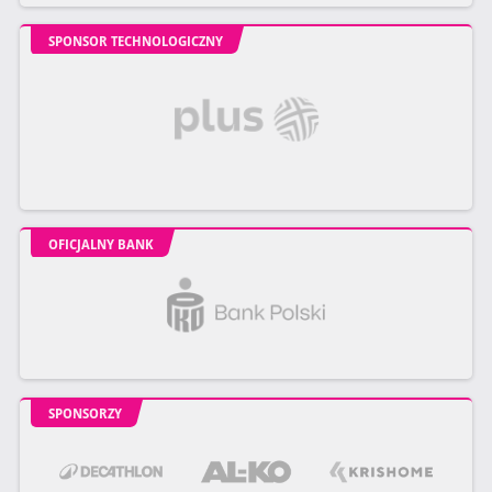
SPONSOR TECHNOLOGICZNY
OFICJALNY BANK
SPONSORZY