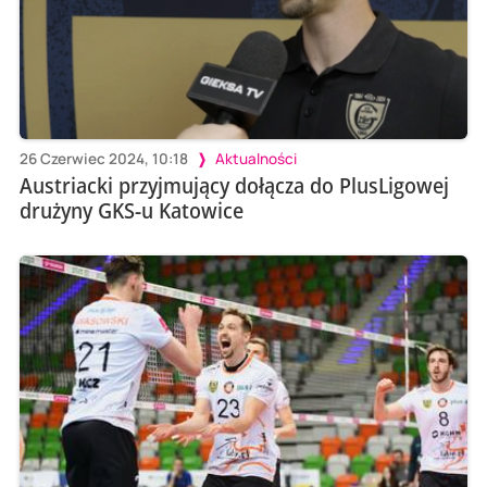
26 Czerwiec 2024, 10:18
Aktualności
Austriacki przyjmujący dołącza do PlusLigowej
drużyny GKS-u Katowice