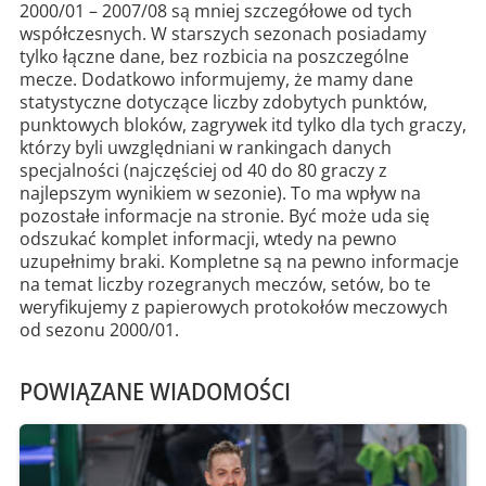
2000/01 – 2007/08 są mniej szczegółowe od tych
współczesnych. W starszych sezonach posiadamy
tylko łączne dane, bez rozbicia na poszczególne
mecze. Dodatkowo informujemy, że mamy dane
statystyczne dotyczące liczby zdobytych punktów,
punktowych bloków, zagrywek itd tylko dla tych graczy,
którzy byli uwzględniani w rankingach danych
specjalności (najczęściej od 40 do 80 graczy z
najlepszym wynikiem w sezonie). To ma wpływ na
pozostałe informacje na stronie. Być może uda się
odszukać komplet informacji, wtedy na pewno
uzupełnimy braki. Kompletne są na pewno informacje
na temat liczby rozegranych meczów, setów, bo te
weryfikujemy z papierowych protokołów meczowych
od sezonu 2000/01.
POWIĄZANE WIADOMOŚCI