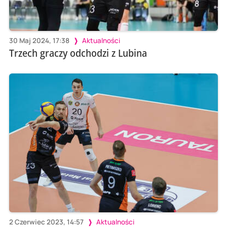
30 Maj 2024, 17:38
Aktualności
Trzech graczy odchodzi z Lubina
2 Czerwiec 2023, 14:57
Aktualności