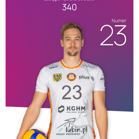
340
23
Numer