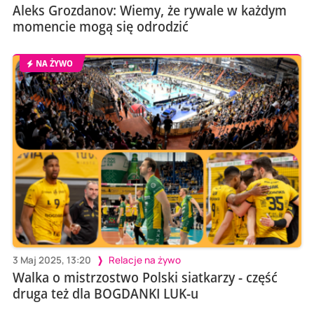
Aleks Grozdanov: Wiemy, że rywale w każdym
momencie mogą się odrodzić
NA ŻYWO
3 Maj 2025, 13:20
Relacje na żywo
Walka o mistrzostwo Polski siatkarzy - część
druga też dla BOGDANKI LUK-u