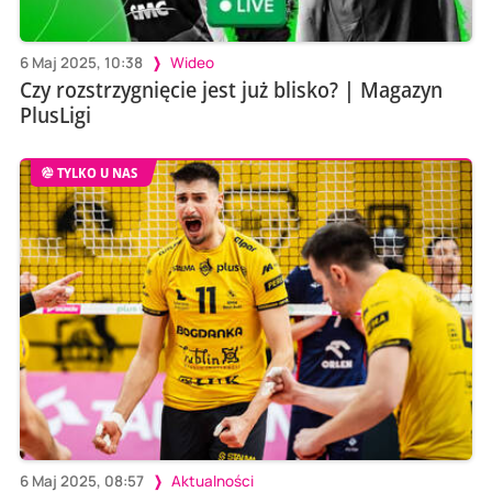
6 Maj 2025, 10:38
Wideo
Czy rozstrzygnięcie jest już blisko? | Magazyn
PlusLigi
TYLKO U NAS
6 Maj 2025, 08:57
Aktualności