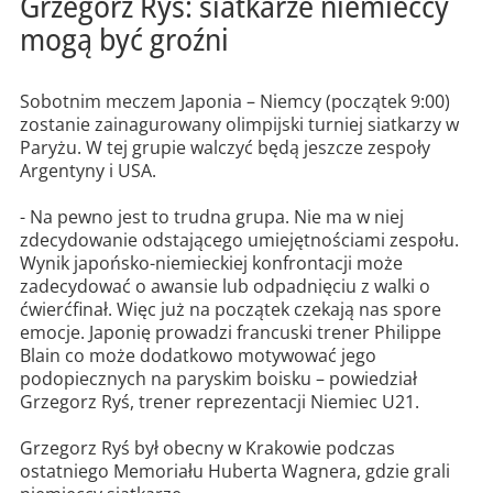
Grzegorz Ryś: siatkarze niemieccy
mogą być groźni
Sobotnim meczem Japonia – Niemcy (początek 9:00)
zostanie zainagurowany olimpijski turniej siatkarzy w
Paryżu. W tej grupie walczyć będą jeszcze zespoły
Argentyny i USA.
- Na pewno jest to trudna grupa. Nie ma w niej
zdecydowanie odstającego umiejętnościami zespołu.
Wynik japońsko-niemieckiej konfrontacji może
zadecydować o awansie lub odpadnięciu z walki o
ćwierćfinał. Więc już na początek czekają nas spore
emocje. Japonię prowadzi francuski trener Philippe
Blain co może dodatkowo motywować jego
podopiecznych na paryskim boisku – powiedział
Grzegorz Ryś, trener reprezentacji Niemiec U21.
Grzegorz Ryś był obecny w Krakowie podczas
ostatniego Memoriału Huberta Wagnera, gdzie grali