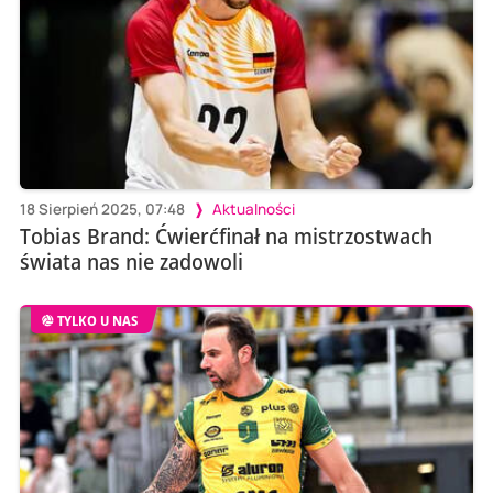
18 Sierpień 2025, 07:48
Aktualności
Tobias Brand: Ćwierćfinał na mistrzostwach
świata nas nie zadowoli
TYLKO U NAS