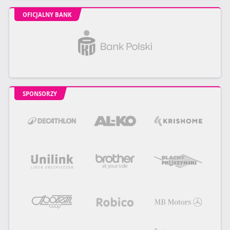
OFICJALNY BANK
SPONSORZY