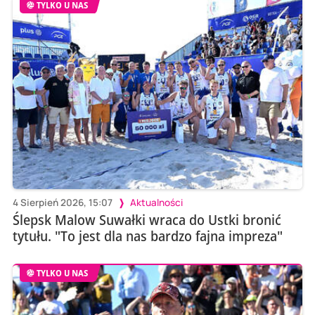
TYLKO U NAS
4 Sierpień 2026, 15:07
Aktualności
Ślepsk Malow Suwałki wraca do Ustki bronić
tytułu. "To jest dla nas bardzo fajna impreza"
TYLKO U NAS