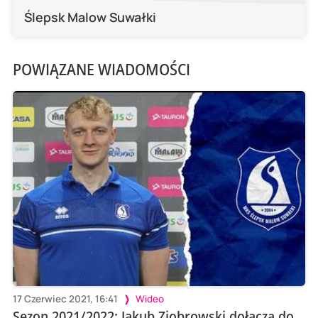
Ślepsk Malow Suwałki
POWIĄZANE WIADOMOŚCI
17 Czerwiec 2021, 16:41
Wideo
Sezon 2021/2022: Jakub Ziobrowski dołącza do