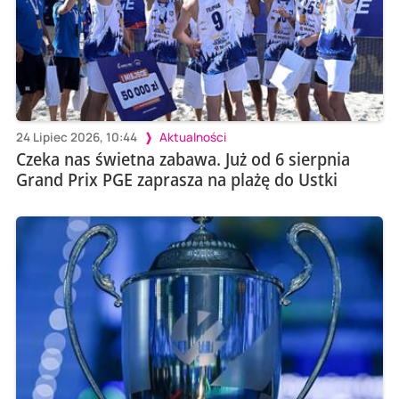
24 Lipiec 2026, 10:44
Aktualności
Czeka nas świetna zabawa. Już od 6 sierpnia
Grand Prix PGE zaprasza na plażę do Ustki