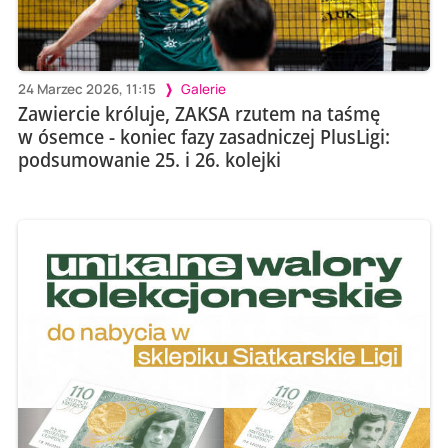
24 Marzec 2026, 11:15
Galerie
Zawiercie króluje, ZAKSA rzutem na taśmę
w ósemce - koniec fazy zasadniczej PlusLigi:
podsumowanie 25. i 26. kolejki