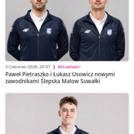
5 Czerwiec 2026, 20:57
Aktualności
Paweł Pietraszko i Łukasz Usowicz nowymi
zawodnikami Ślepska Malow Suwałki