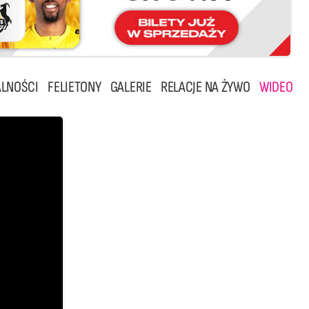
LNOŚCI
FELIETONY
GALERIE
RELACJE NA ŻYWO
WIDEO