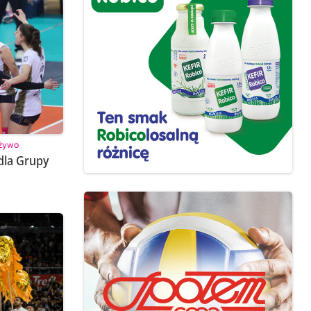
 żywo
 dla Grupy