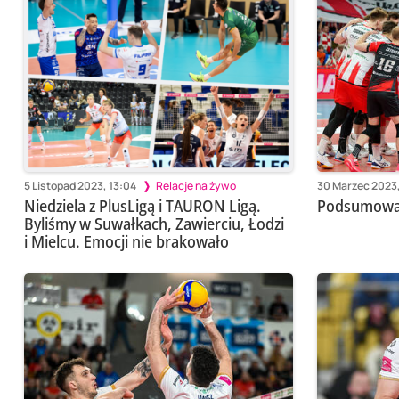
5 Listopad 2023, 13:04
Relacje na żywo
30 Marzec 2023,
Niedziela z PlusLigą i TAURON Ligą.
Podsumowani
Byliśmy w Suwałkach, Zawierciu, Łodzi
i Mielcu. Emocji nie brakowało