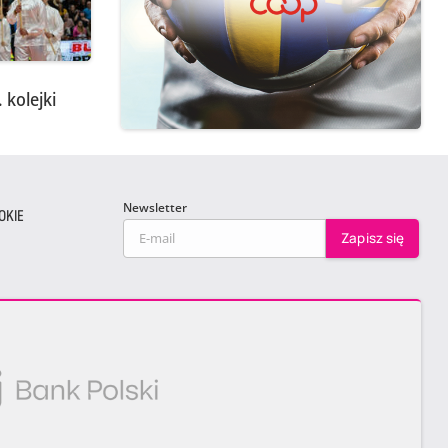
 kolejki
Newsletter
OKIE