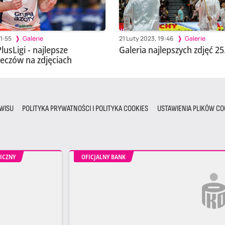
1:55
Galerie
21 Luty 2023, 19:46
Galerie
lusLigi - najlepsze
Galeria najlepszych zdjęć 25.
czów na zdjęciach
WISU
POLITYKA PRYWATNOŚCI I POLITYKA COOKIES
USTAWIENIA PLIKÓW CO
ICZNY
OFICJALNY BANK