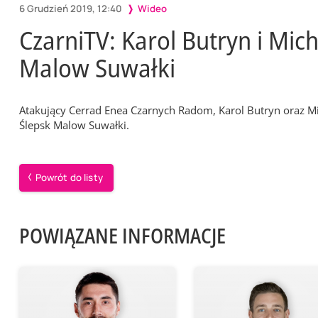
6 Grudzień 2019, 12:40
Wideo
CzarniTV: Karol Butryn i Mic
Malow Suwałki
Atakujący Cerrad Enea Czarnych Radom, Karol Butryn oraz Mi
Ślepsk Malow Suwałki.
Powrót do listy
POWIĄZANE INFORMACJE