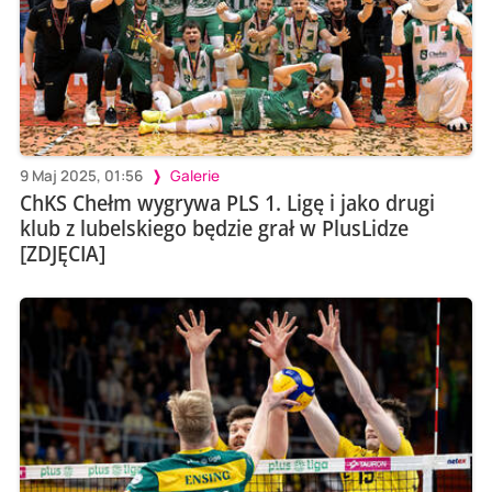
9 Maj 2025, 01:56
Galerie
ChKS Chełm wygrywa PLS 1. Ligę i jako drugi
klub z lubelskiego będzie grał w PlusLidze
[ZDJĘCIA]