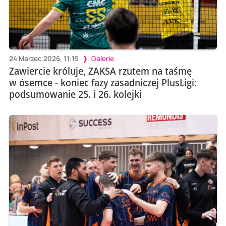
24 Marzec 2026, 11:15
Galerie
Zawiercie króluje, ZAKSA rzutem na taśmę
w ósemce - koniec fazy zasadniczej PlusLigi:
podsumowanie 25. i 26. kolejki