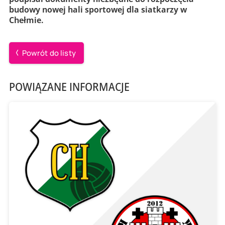
budowy nowej hali sportowej dla siatkarzy w
Chełmie.
Powrót do listy
POWIĄZANE INFORMACJE