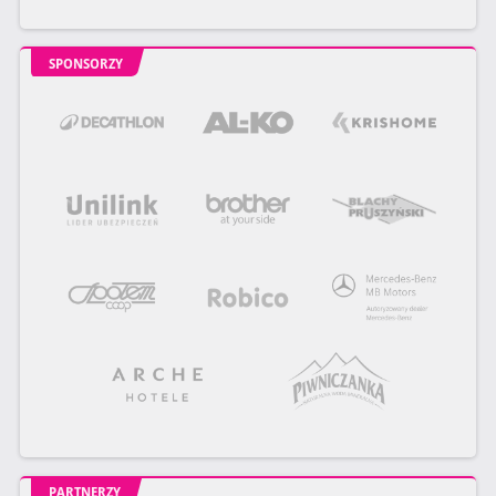
SPONSORZY
PARTNERZY