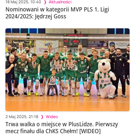
18 Maj 2025, 10:40
Aktualności
Nominowani w kategorii MVP PLS 1. Ligi
2024/2025: Jędrzej Goss
2 Maj 2025, 21:18
Wideo
Trwa walka o miejsce w PlusLidze. Pierwszy
mecz finału dla ChKS Chełm! [WIDEO]