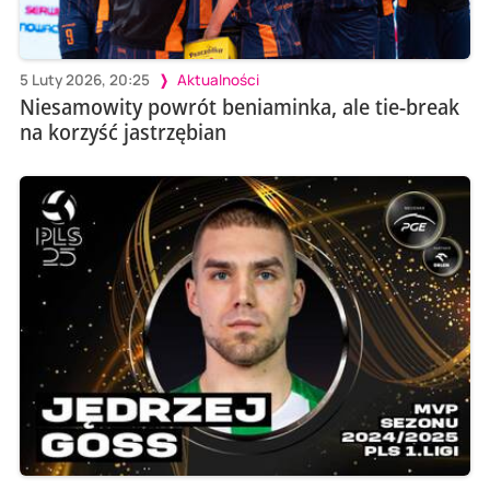
5 Luty 2026, 20:25
Aktualności
Niesamowity powrót beniaminka, ale tie-break
na korzyść jastrzębian