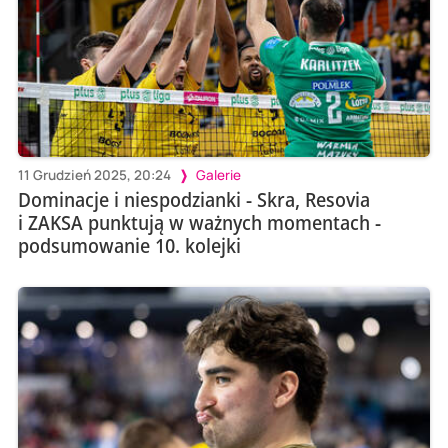
11 Grudzień 2025, 20:24
Galerie
Dominacje i niespodzianki - Skra, Resovia
i ZAKSA punktują w ważnych momentach -
podsumowanie 10. kolejki