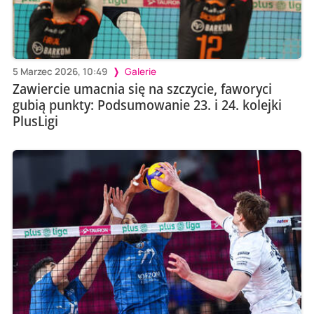
5 Marzec 2026, 10:49
Galerie
Zawiercie umacnia się na szczycie, faworyci
gubią punkty: Podsumowanie 23. i 24. kolejki
PlusLigi