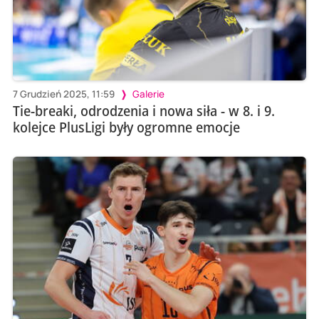
7 Grudzień 2025, 11:59
Galerie
Tie-breaki, odrodzenia i nowa siła - w 8. i 9.
kolejce PlusLigi były ogromne emocje