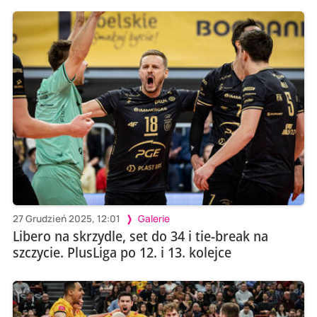
27 Grudzień 2025, 12:01
Galerie
Libero na skrzydle, set do 34 i tie-break na
szczycie. PlusLiga po 12. i 13. kolejce