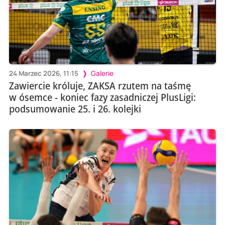
24 Marzec 2026, 11:15
Galerie
Zawiercie króluje, ZAKSA rzutem na taśmę
w ósemce - koniec fazy zasadniczej PlusLigi:
podsumowanie 25. i 26. kolejki