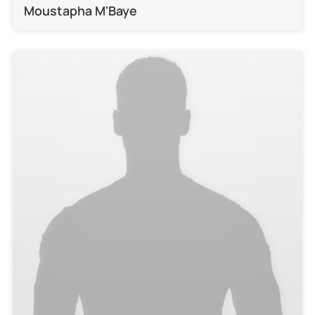
Moustapha M'Baye