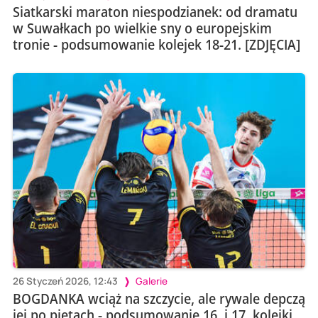
Siatkarski maraton niespodzianek: od dramatu
w Suwałkach po wielkie sny o europejskim
tronie - podsumowanie kolejek 18-21. [ZDJĘCIA]
26 Styczeń 2026, 12:43
Galerie
BOGDANKA wciąż na szczycie, ale rywale depczą
jej po piętach - podsumowanie 16. i 17. kolejki