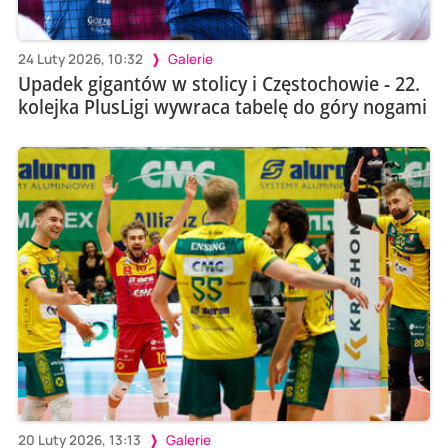
24 Luty 2026, 10:32
Galerie
Upadek gigantów w stolicy i Częstochowie - 22.
kolejka PlusLigi wywraca tabelę do góry nogami
20 Luty 2026, 13:13
Galerie