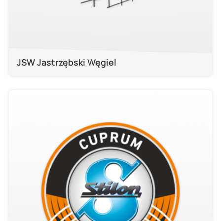
JSW Jastrzębski Węgiel