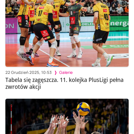
22 Grudzień 2025, 10:53
Galerie
Tabela się zagęszcza. 11. kolejka PlusLigi pełna
zwrotów akcji