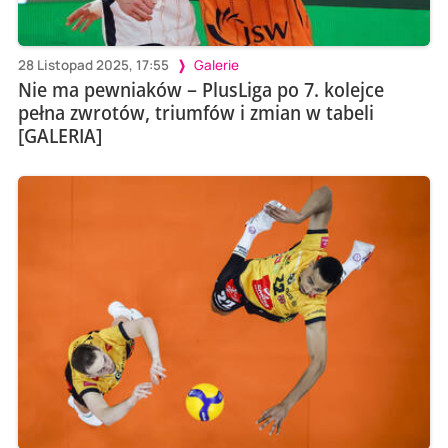
28 Listopad 2025, 17:55
Galerie
Nie ma pewniaków – PlusLiga po 7. kolejce
pełna zwrotów, triumfów i zmian w tabeli
[GALERIA]