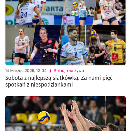
14 Marzec 2026, 12:04
Relacje na żywo
Sobota z najlepszą siatkówką. Za nami pięć
spotkań z niespodziankami