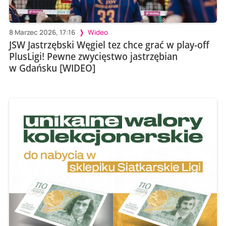
8 Marzec 2026, 17:16
Wideo
JSW Jastrzębski Węgiel tez chce grać w play-off
PlusLigi! Pewne zwycięstwo jastrzębian
w Gdańsku [WIDEO]