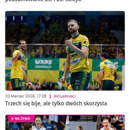
20 Marzec 2026, 17:28
Aktualności
Trzech się bije, ale tylko dwóch skorzysta
NA ŻYWO