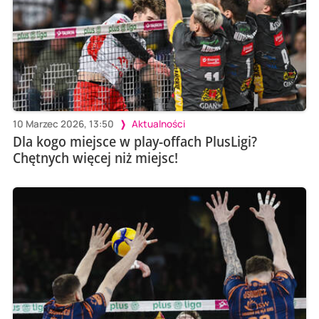
10 Marzec 2026, 13:50
Aktualności
Dla kogo miejsce w play-offach PlusLigi?
Chętnych więcej niż miejsc!