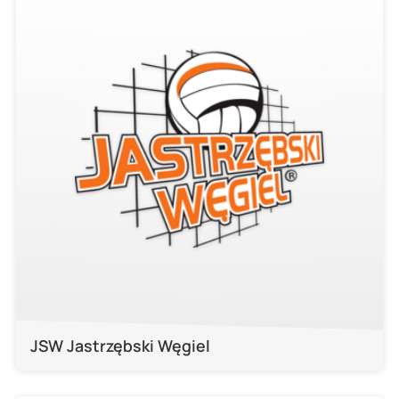
JSW Jastrzębski Węgiel