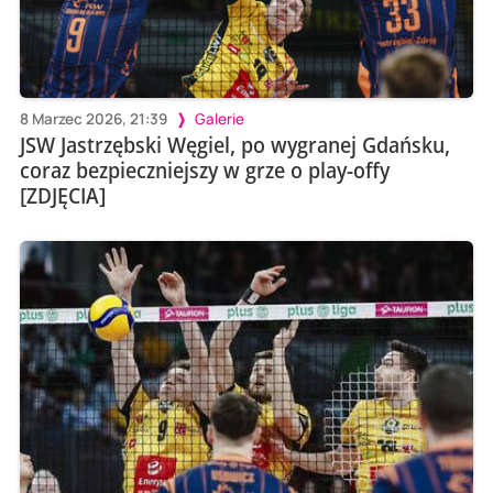
8 Marzec 2026, 21:39
Galerie
JSW Jastrzębski Węgiel, po wygranej Gdańsku,
coraz bezpieczniejszy w grze o play-offy
[ZDJĘCIA]