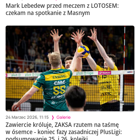
Mark Lebedew przed meczem z LOTOSEM:
czekam na spotkanie z Masnym
24 Marzec 2026, 11:15
Galerie
Zawiercie króluje, ZAKSA rzutem na taśmę
w ósemce - koniec fazy zasadniczej PlusLigi:
podsumowanie 25. i 26. kolejki