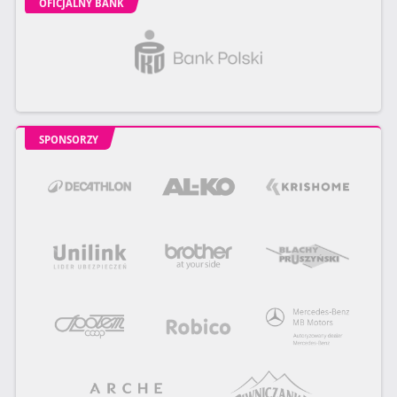
OFICJALNY BANK
SPONSORZY