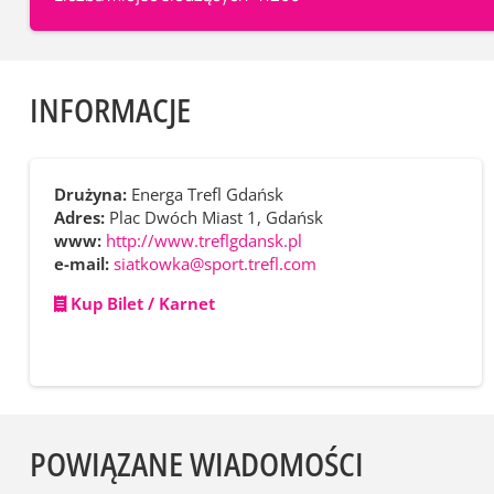
INFORMACJE
Drużyna:
Energa Trefl Gdańsk
Adres:
Plac Dwóch Miast 1, Gdańsk
www:
http://www.treflgdansk.pl
e-mail:
siatkowka@sport.trefl.com
Kup Bilet / Karnet
POWIĄZANE WIADOMOŚCI