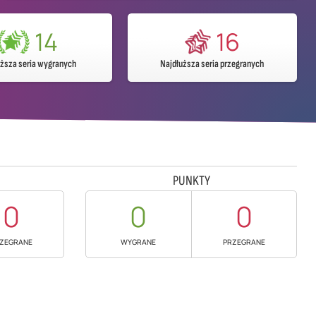
14
16
uższa seria wygranych
Najdłuższa seria przegranych
PUNKTY
0
0
0
ZEGRANE
WYGRANE
PRZEGRANE