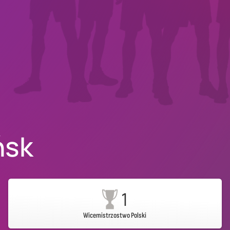
ńsk
1
Wicemistrzostwo Polski