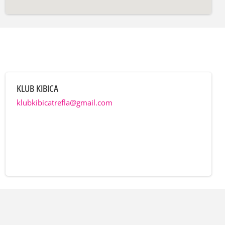
KLUB KIBICA
klubkibicatrefla@gmail.com