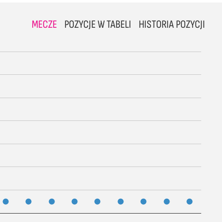
MECZE
POZYCJE W TABELI
HISTORIA POZYCJI