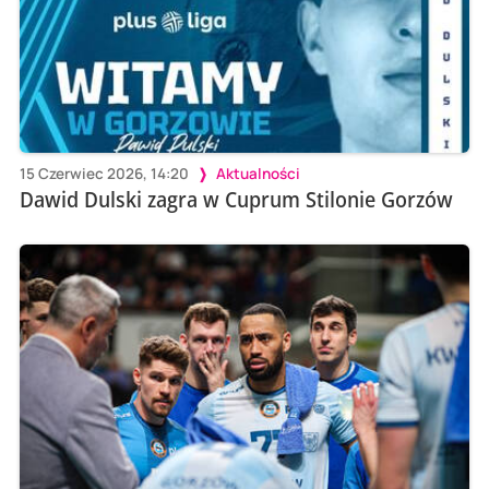
15 Czerwiec 2026, 14:20
Aktualności
Dawid Dulski zagra w Cuprum Stilonie Gorzów