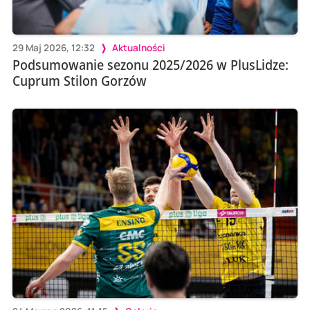
29 Maj 2026, 12:32
Aktualności
Podsumowanie sezonu 2025/2026 w PlusLidze:
Cuprum Stilon Gorzów