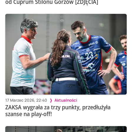
od Cuprum Stilonu Gorzów [ZDJĘCIA]
17 Marzec 2026, 22:40
Aktualności
ZAKSA wygrała za trzy punkty, przedłużyła
szanse na play-off!