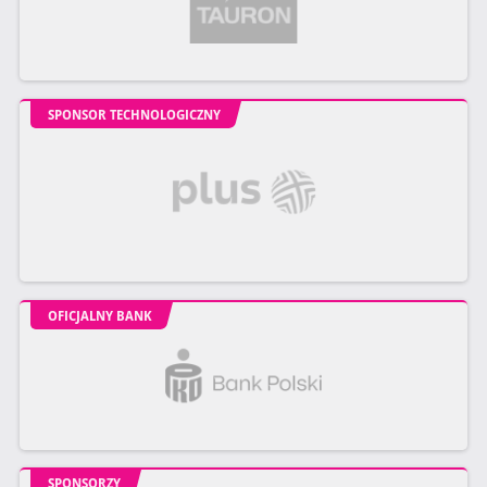
SPONSOR TECHNOLOGICZNY
OFICJALNY BANK
SPONSORZY