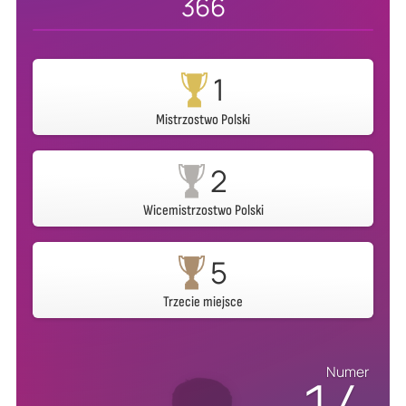
366
1
Mistrzostwo Polski
2
Wicemistrzostwo Polski
5
Trzecie miejsce
Numer