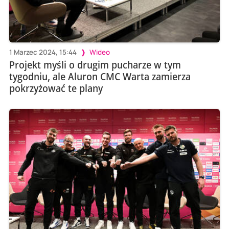
1 Marzec 2024, 15:44
Wideo
Projekt myśli o drugim pucharze w tym
tygodniu, ale Aluron CMC Warta zamierza
pokrzyżować te plany