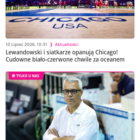
10 Lipiec 2026, 10:31
Aktualności
Lewandowski i siatkarze opanują Chicago!
Cudowne biało-czerwone chwile za oceanem
TYLKO U NAS