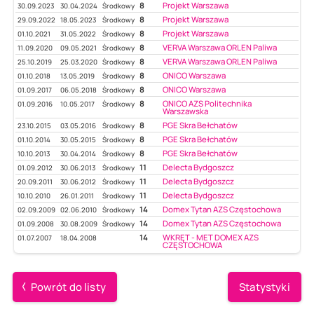
8
Projekt Warszawa
30.09.2023
30.04.2024
Środkowy
8
Projekt Warszawa
29.09.2022
18.05.2023
Środkowy
8
Projekt Warszawa
01.10.2021
31.05.2022
Środkowy
8
VERVA Warszawa ORLEN Paliwa
11.09.2020
09.05.2021
Środkowy
8
VERVA Warszawa ORLEN Paliwa
25.10.2019
25.03.2020
Środkowy
8
ONICO Warszawa
01.10.2018
13.05.2019
Środkowy
8
ONICO Warszawa
01.09.2017
06.05.2018
Środkowy
8
ONICO AZS Politechnika
01.09.2016
10.05.2017
Środkowy
Warszawska
8
PGE Skra Bełchatów
23.10.2015
03.05.2016
Środkowy
8
PGE Skra Bełchatów
01.10.2014
30.05.2015
Środkowy
8
PGE Skra Bełchatów
10.10.2013
30.04.2014
Środkowy
11
Delecta Bydgoszcz
01.09.2012
30.06.2013
Środkowy
11
Delecta Bydgoszcz
20.09.2011
30.06.2012
Środkowy
11
Delecta Bydgoszcz
10.10.2010
26.01.2011
Środkowy
14
Domex Tytan AZS Częstochowa
02.09.2009
02.06.2010
Środkowy
14
Domex Tytan AZS Częstochowa
01.09.2008
30.08.2009
Środkowy
14
WKRĘT - MET DOMEX AZS
01.07.2007
18.04.2008
CZĘSTOCHOWA
Powrót do listy
Statystyki