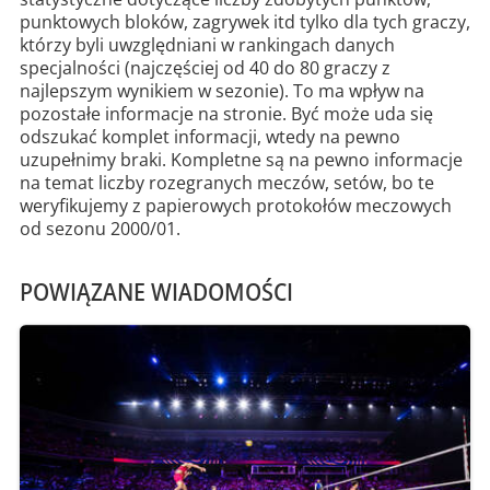
punktowych bloków, zagrywek itd tylko dla tych graczy,
którzy byli uwzględniani w rankingach danych
specjalności (najczęściej od 40 do 80 graczy z
najlepszym wynikiem w sezonie). To ma wpływ na
pozostałe informacje na stronie. Być może uda się
odszukać komplet informacji, wtedy na pewno
uzupełnimy braki. Kompletne są na pewno informacje
na temat liczby rozegranych meczów, setów, bo te
weryfikujemy z papierowych protokołów meczowych
od sezonu 2000/01.
POWIĄZANE WIADOMOŚCI