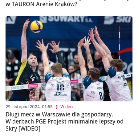
w TAURON Arenie Kraków?
29 Listopad 2024, 01:55
Wideo
Długi mecz w Warszawie dla gospodarzy.
W derbach PGE Projekt minimalnie lepszy od
Skry [WIDEO]