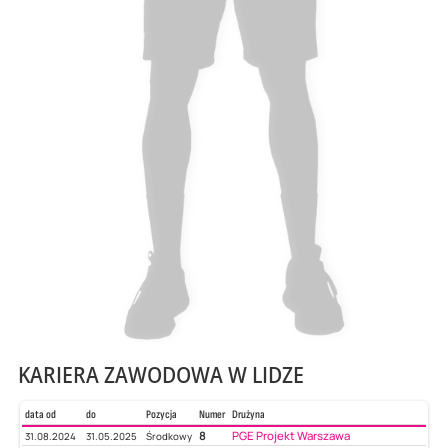
KARIERA ZAWODOWA W LIDZE
data od
do
Pozycja
Numer
Drużyna
8
PGE Projekt Warszawa
31.08.2024
31.05.2025
Środkowy