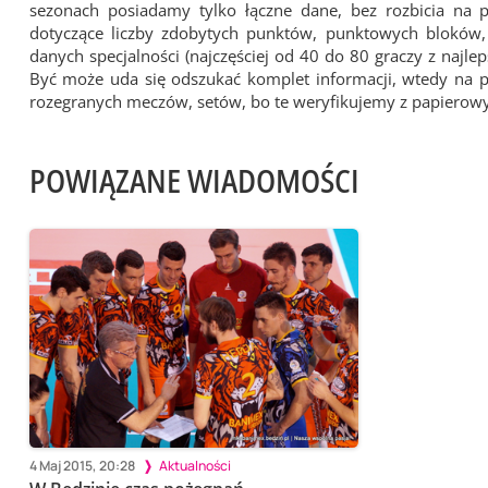
sezonach posiadamy tylko łączne dane, bez rozbicia na
dotyczące liczby zdobytych punktów, punktowych bloków, z
danych specjalności (najczęściej od 40 do 80 graczy z najl
Być może uda się odszukać komplet informacji, wtedy na 
rozegranych meczów, setów, bo te weryfikujemy z papiero
POWIĄZANE WIADOMOŚCI
4 Maj 2015, 20:28
Aktualności