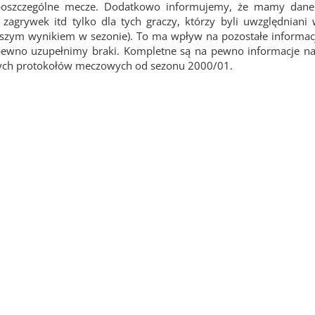
 poszczególne mecze. Dodatkowo informujemy, że mamy dane 
agrywek itd tylko dla tych graczy, którzy byli uwzględniani
epszym wynikiem w sezonie). To ma wpływ na pozostałe informacj
pewno uzupełnimy braki. Kompletne są na pewno informacje na
wych protokołów meczowych od sezonu 2000/01.