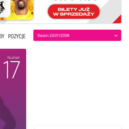
BY
POZYCJE
Sezon 2007/2008
17
Numer