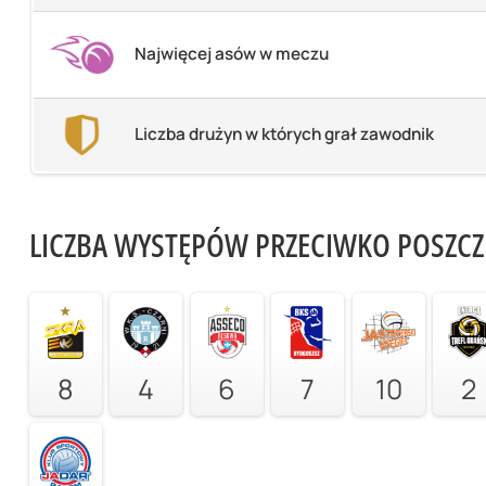
Najwięcej asów w meczu
Liczba drużyn w których grał zawodnik
LICZBA WYSTĘPÓW PRZECIWKO POSZC
8
4
6
7
10
2