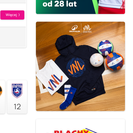
Więcej
12