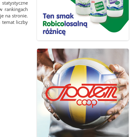
statystyczne
 w rankingach
e na stronie.
 temat liczby