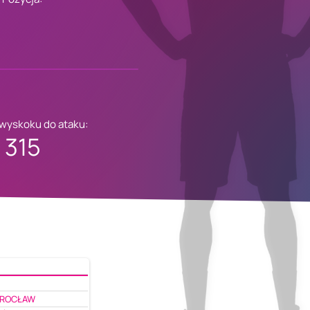
 wyskoku do ataku:
315
WROCŁAW