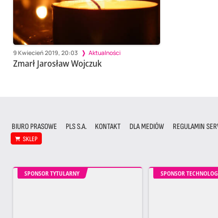
9 Kwiecień 2019, 20:03
Aktualności
Zmarł Jarosław Wojczuk
BIURO PRASOWE
PLS S.A.
KONTAKT
DLA MEDIÓW
REGULAMIN SER
SKLEP
SPONSOR TYTULARNY
SPONSOR TECHNOLOG