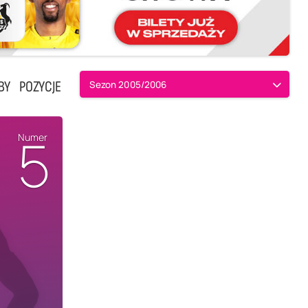
BY
POZYCJE
Sezon 2005/2006
5
Numer