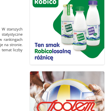
 W starszych
statystyczne
 w rankingach
e na stronie.
 temat liczby