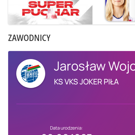
ZAWODNICY
Jarosław Woj
KS VKS JOKER PIŁA
Data urodzenia: