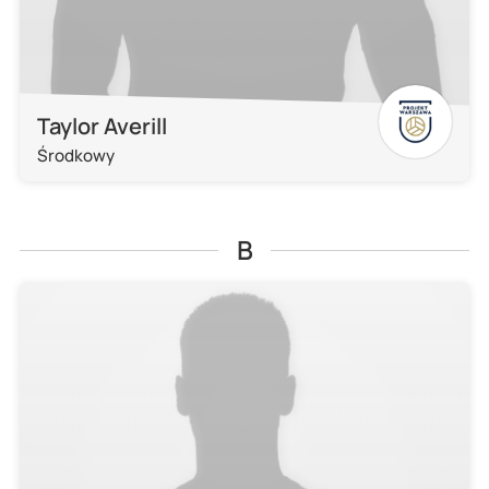
Taylor Averill
Środkowy
B