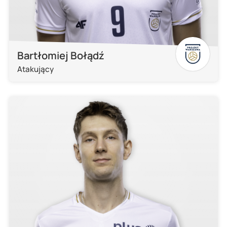
Bartłomiej Bołądź
Atakujący