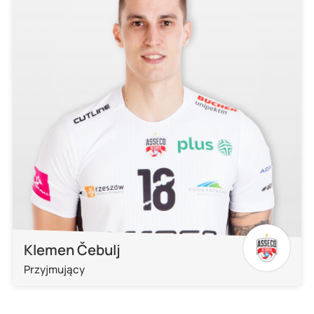
Klemen Čebulj
Przyjmujący