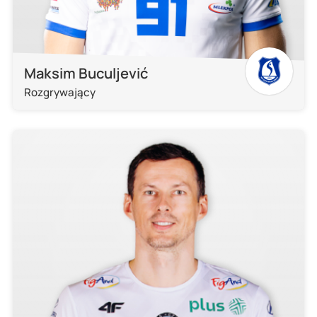
Maksim Buculjević
Rozgrywający