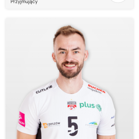
Przyjmujący