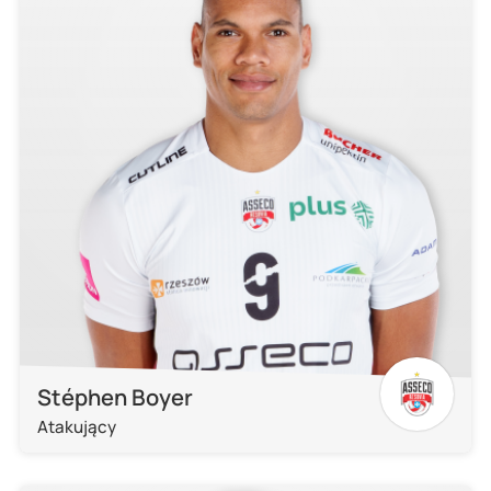
Stéphen Boyer
Atakujący