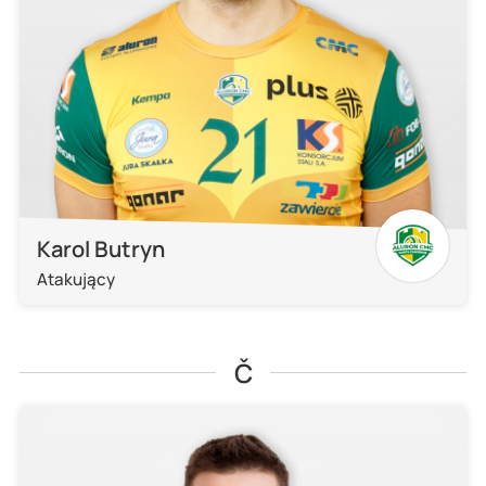
Karol Butryn
Atakujący
Č