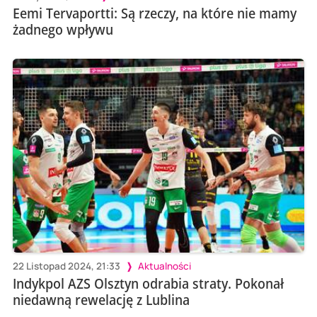
Eemi Tervaportti: Są rzeczy, na które nie mamy
żadnego wpływu
22 Listopad 2024, 21:33
Aktualności
Indykpol AZS Olsztyn odrabia straty. Pokonał
niedawną rewelację z Lublina