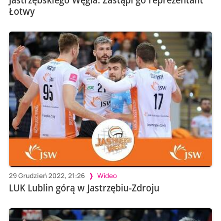
Łotwy
29 Grudzień 2022, 21:26
Wideo
LUK Lublin górą w Jastrzębiu-Zdroju