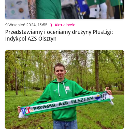
9 Wrzesień 2024, 13:55
Aktualności
Przedstawiamy i oceniamy drużyny PlusLigi:
Indykpol AZS Olsztyn