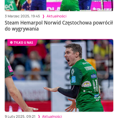
3 Marzec 2025, 19:45
Aktualności
Steam Hemarpol Norwid Częstochowa powrócił
do wygrywania
TYLKO U NAS
9 Luty 2025, 09:21
Aktualności