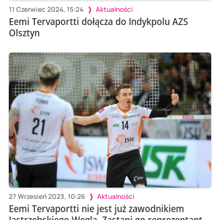
11 Czerwiec 2024, 15:24
Aktualności
Eemi Tervaportti dołącza do Indykpolu AZS
Olsztyn
27 Wrzesień 2023, 10:26
Aktualności
Eemi Tervaportti nie jest już zawodnikiem
Jastrzębskiego Węgla. Zastąpi go reprezentant