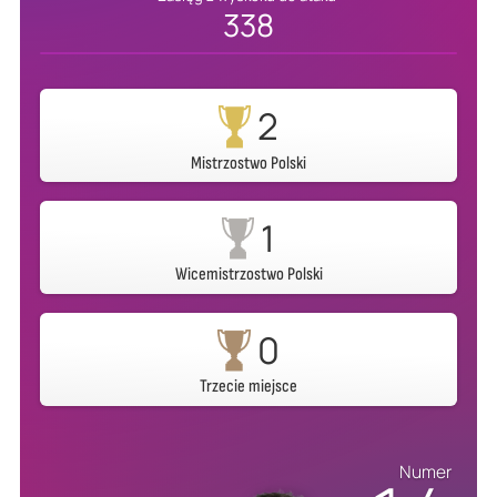
338
2
Mistrzostwo Polski
1
Wicemistrzostwo Polski
0
Trzecie miejsce
Numer