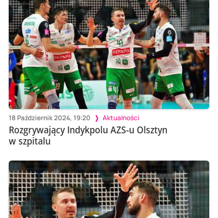
18 Październik 2024, 19:20
Aktualności
Rozgrywający Indykpolu AZS-u Olsztyn
w szpitalu