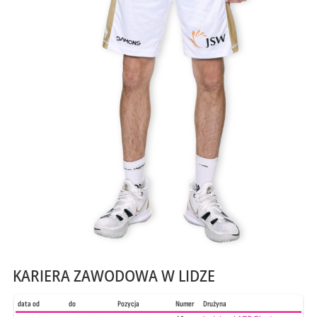
KARIERA ZAWODOWA W LIDZE
data od
do
Pozycja
Numer
Drużyna