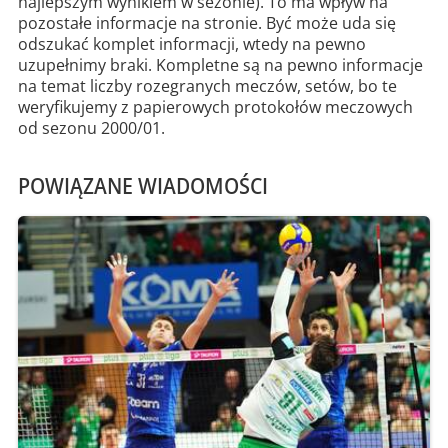
najlepszym wynikiem w sezonie). To ma wpływ na
pozostałe informacje na stronie. Być może uda się
odszukać komplet informacji, wtedy na pewno
uzupełnimy braki. Kompletne są na pewno informacje
na temat liczby rozegranych meczów, setów, bo te
weryfikujemy z papierowych protokołów meczowych
od sezonu 2000/01.
POWIĄZANE WIADOMOŚCI