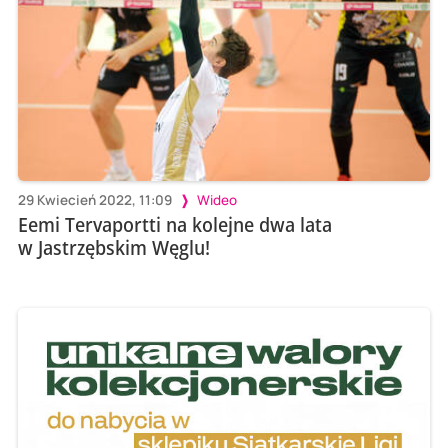
29 Kwiecień 2022, 11:09
Wideo
Eemi Tervaportti na kolejne dwa lata
w Jastrzębskim Węglu!