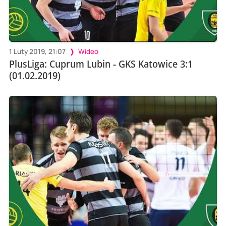
1 Luty 2019, 21:07
Wideo
PlusLiga: Cuprum Lubin - GKS Katowice 3:1
(01.02.2019)