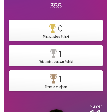
355
0
Mistrzostwo Polski
1
Wicemistrzostwo Polski
1
Trzecie miejsce
Numer