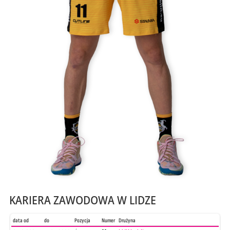
KARIERA ZAWODOWA W LIDZE
data od
do
Pozycja
Numer
Drużyna