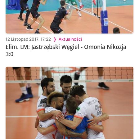
12 Listopad 2017, 17:22
Aktualności
Elim. LM: Jastrzębski Węgiel - Omonia Nikozja
3:0