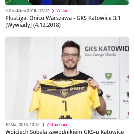
5 Grudzień 2018, 07:07
Wideo
PlusLiga: Onico Warszawa - GKS Katowice 3:1
[Wywiady] (4.12.2018)
10 Maj 2018, 12:14
Aktualności
Wojciech Sobala zawodnikiem GKS-u Katowice