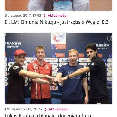
8 Listopad 2017, 17:52
Aktualności
El. LM: Omonia Nikozja - Jastrzębski Węgiel 0:3
1 Wrzesień 2017, 20:37
Aktualności
Lukas Kampa: chłopaki, doceniam to co