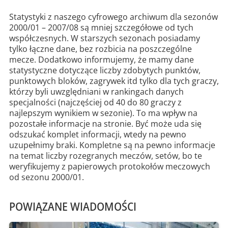
Statystyki z naszego cyfrowego archiwum dla sezonów
2000/01 – 2007/08 są mniej szczegółowe od tych
współczesnych. W starszych sezonach posiadamy
tylko łączne dane, bez rozbicia na poszczególne
mecze. Dodatkowo informujemy, że mamy dane
statystyczne dotyczące liczby zdobytych punktów,
punktowych bloków, zagrywek itd tylko dla tych graczy,
którzy byli uwzględniani w rankingach danych
specjalności (najczęściej od 40 do 80 graczy z
najlepszym wynikiem w sezonie). To ma wpływ na
pozostałe informacje na stronie. Być może uda się
odszukać komplet informacji, wtedy na pewno
uzupełnimy braki. Kompletne są na pewno informacje
na temat liczby rozegranych meczów, setów, bo te
weryfikujemy z papierowych protokołów meczowych
od sezonu 2000/01.
POWIĄZANE WIADOMOŚCI