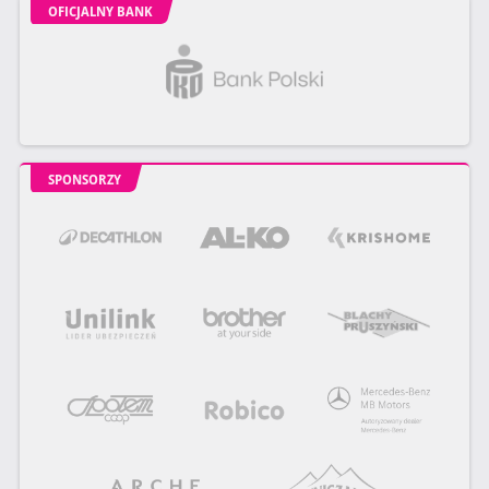
OFICJALNY BANK
SPONSORZY