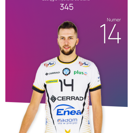
345
14
Numer