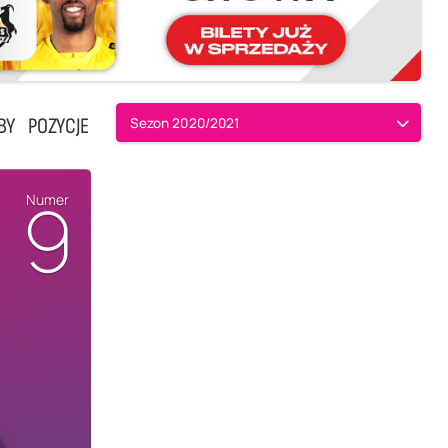
BY
POZYCJE
Sezon 2020/2021
9
Numer