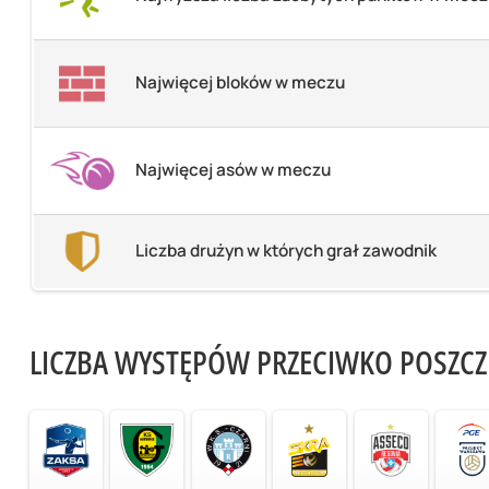
Najwięcej bloków w meczu
Najwięcej asów w meczu
Liczba drużyn w których grał zawodnik
LICZBA WYSTĘPÓW PRZECIWKO POSZC