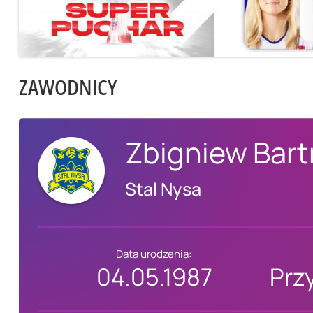
ZAWODNICY
Zbigniew Bar
Stal Nysa
Data urodzenia:
04.05.1987
Prz