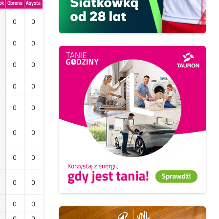
ok
Obrona
Asysta
0
0
0
0
0
0
0
0
0
0
0
0
0
0
0
0
0
0
0
0