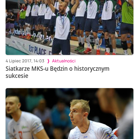
4 Lipiec 2017, 14:03
Aktualności
Siatkarze MKS-u Będzin o historycznym
sukcesie