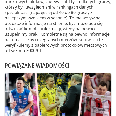
punktowych bloków, zagrywek itd tylko dla tych graczy,
którzy byli uwzględniani w rankingach danych
specjalności (najczęściej od 40 do 80 graczy z
najlepszym wynikiem w sezonie). To ma wpływ na
pozostałe informacje na stronie. Być może uda się
odszukać komplet informacji, wtedy na pewno
uzupełnimy braki. Kompletne są na pewno informacje
na temat liczby rozegranych meczów, setów, bo te
weryfikujemy z papierowych protokołów meczowych
od sezonu 2000/01.
POWIĄZANE WIADOMOŚCI