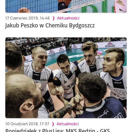
17 Czerwiec 2019, 14:46
Aktualności
Jakub Peszko w Chemiku Bydgoszcz
10 Grudzień 2018, 17:37
Aktualności
Poniedziałek z PlusLigą: MKS Będzin - GKS