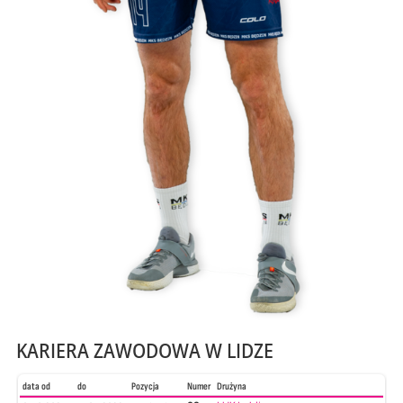
KARIERA ZAWODOWA W LIDZE
data od
do
Pozycja
Numer
Drużyna