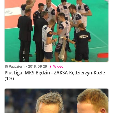
15 Październik 2018, 09:29
Wideo
PlusLiga: MKS Będzin - ZAKSA Kędzierzyn-Koźle
(1:3)