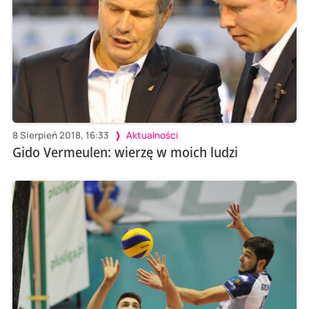
8 Sierpień 2018, 16:33
Aktualności
Gido Vermeulen: wierzę w moich ludzi