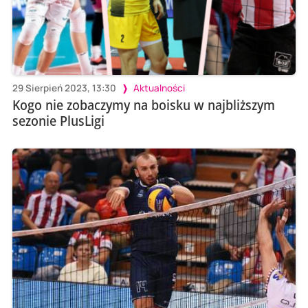
29 Sierpień 2023, 13:30
Aktualności
Kogo nie zobaczymy na boisku w najbliższym
sezonie PlusLigi