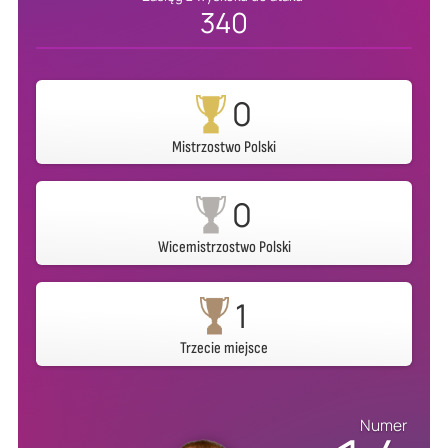
340
0
Mistrzostwo Polski
0
Wicemistrzostwo Polski
1
Trzecie miejsce
Numer