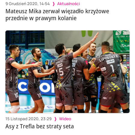
9 Grudzień 2020, 14:54
Aktualności
Mateusz Mika zerwał więzadło krzyżowe
przednie w prawym kolanie
15 Listopad 2020, 23:29
Wideo
Asy z Trefla bez straty seta