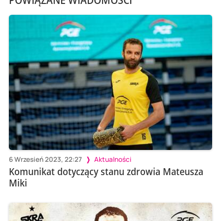
6 Wrzesień 2023, 22:27
Aktualności
Komunikat dotyczący stanu zdrowia Mateusza
Miki