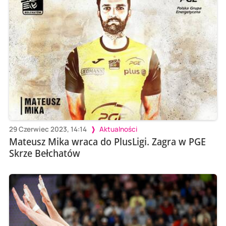
29 Czerwiec 2023, 14:14
Aktualności
Mateusz Mika wraca do PlusLigi. Zagra w PGE
Skrze Bełchatów