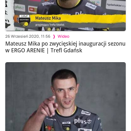
26 Wrzesień 2020, 11:56
Wideo
Mateusz Mika po zwycięskiej inauguracji sezonu
w ERGO ARENIE | Trefl Gdańsk