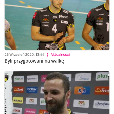
26 Wrzesień 2020, 13:44
Aktualności
Byli przygotowani na walkę