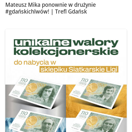
Mateusz Mika ponownie w drużynie
#gdańskichlwów! | Trefl Gdańsk