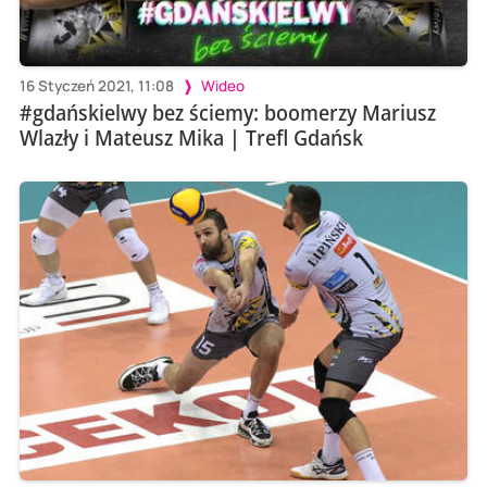
16 Styczeń 2021, 11:08
Wideo
#gdańskielwy bez ściemy: boomerzy Mariusz
Wlazły i Mateusz Mika | Trefl Gdańsk