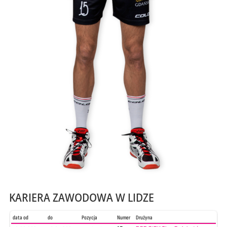
KARIERA ZAWODOWA W LIDZE
data od
do
Pozycja
Numer
Drużyna