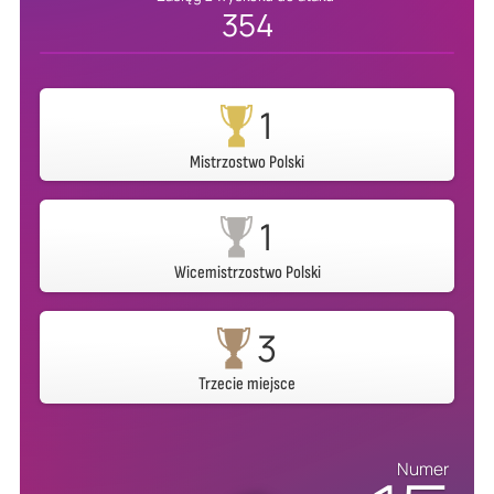
354
1
Mistrzostwo Polski
1
Wicemistrzostwo Polski
3
Trzecie miejsce
Numer