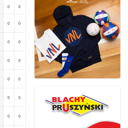
0
0
0
0
0
0
0
0
0
0
0
0
0
0