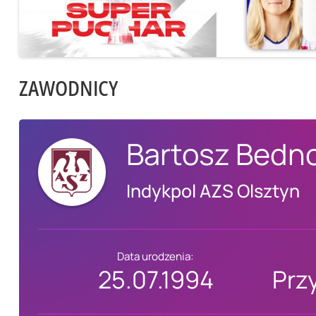
ZAWODNICY
Bartosz Bedn
Indykpol AZS Olsztyn
Data urodzenia:
25.07.1994
Prz