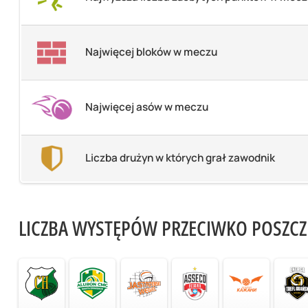
Najwięcej bloków w meczu
Najwięcej asów w meczu
Liczba drużyn w których grał zawodnik
LICZBA WYSTĘPÓW PRZECIWKO POSZC