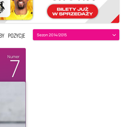
BY
POZYCJE
Sezon 2014/2015
7
Numer