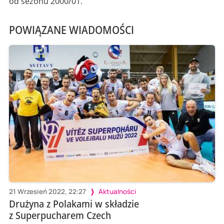
od sezonu 2000/01.
POWIĄZANE WIADOMOŚCI
21 Wrzesień 2022, 22:27
Aktualności
Drużyna z Polakami w składzie
z Superpucharem Czech