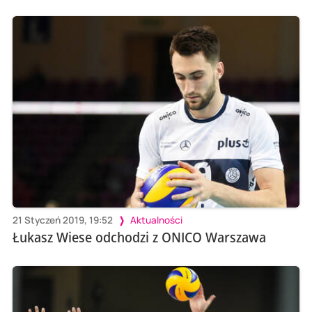
21 Styczeń 2019, 19:52
Aktualności
Łukasz Wiese odchodzi z ONICO Warszawa