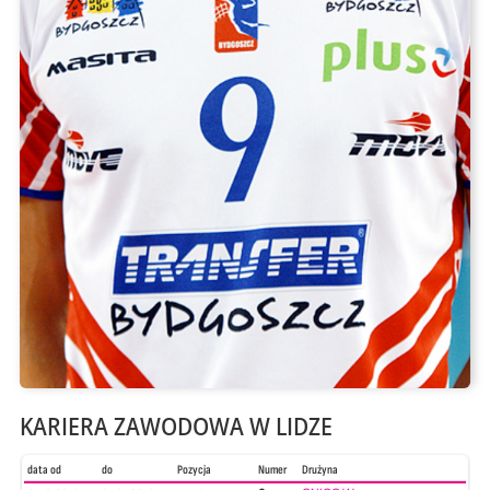
KARIERA ZAWODOWA W LIDZE
data od
do
Pozycja
Numer
Drużyna