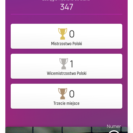
347
0
Mistrzostwo Polski
1
Wicemistrzostwo Polski
0
Trzecie miejsce
Numer