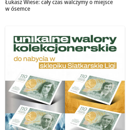
Łukasz Wiese: cały czas walczymy o miejsce
w ósemce