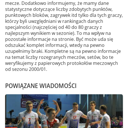
mecze. Dodatkowo informujemy, że mamy dane
statystyczne dotyczące liczby zdobytych punktów,
punktowych bloków, zagrywek itd tylko dla tych graczy,
którzy byli uwzględniani w rankingach danych
specjalności (najczęściej od 40 do 80 graczy z
najlepszym wynikiem w sezonie). To ma wpływ na
pozostałe informacje na stronie. Być może uda się
odszukać komplet informacji, wtedy na pewno
uzupełnimy braki. Kompletne są na pewno informacje
na temat liczby rozegranych meczów, setów, bo te
weryfikujemy z papierowych protokołów meczowych
od sezonu 2000/01.
POWIĄZANE WIADOMOŚCI