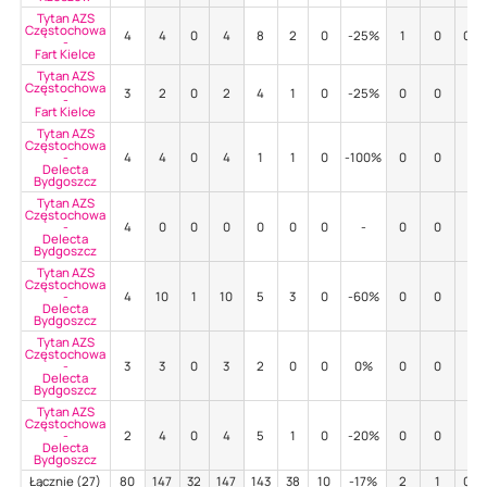
Tytan AZS
Częstochowa
4
4
0
4
8
2
0
-25%
1
0
0%
-
Fart Kielce
Tytan AZS
Częstochowa
3
2
0
2
4
1
0
-25%
0
0
-
-
Fart Kielce
Tytan AZS
Częstochowa
-
4
4
0
4
1
1
0
-100%
0
0
-
Delecta
Bydgoszcz
Tytan AZS
Częstochowa
-
4
0
0
0
0
0
0
-
0
0
-
Delecta
Bydgoszcz
Tytan AZS
Częstochowa
-
4
10
1
10
5
3
0
-60%
0
0
-
Delecta
Bydgoszcz
Tytan AZS
Częstochowa
-
3
3
0
3
2
0
0
0%
0
0
-
Delecta
Bydgoszcz
Tytan AZS
Częstochowa
-
2
4
0
4
5
1
0
-20%
0
0
-
Delecta
Bydgoszcz
Łącznie (27)
80
147
32
147
143
38
10
-17%
2
1
0%