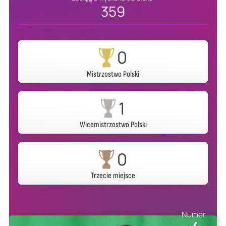
359
0
Mistrzostwo Polski
1
Wicemistrzostwo Polski
0
Trzecie miejsce
Numer