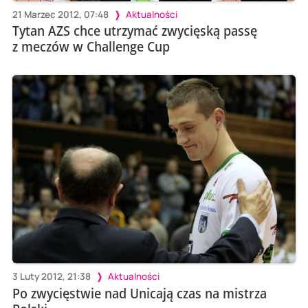
21 Marzec 2012, 07:48
Aktualności
Tytan AZS chce utrzymać zwycięską passę
z meczów w Challenge Cup
3 Luty 2012, 21:38
Aktualności
Po zwycięstwie nad Unicają czas na mistrza