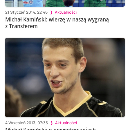
21 Styczeń 2014, 22:46
Aktualności
Michał Kamiński: wierzę w naszą wygraną
z Transferem
4 Wrzesień 2013, 07:35
Aktualności
Michał Kamiński: o przygotowaniach