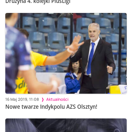
Drużyna 4. kolejki PlusLigi
16 Maj 2019, 11:08
Aktualności
Nowe twarze Indykpolu AZS Olsztyn!