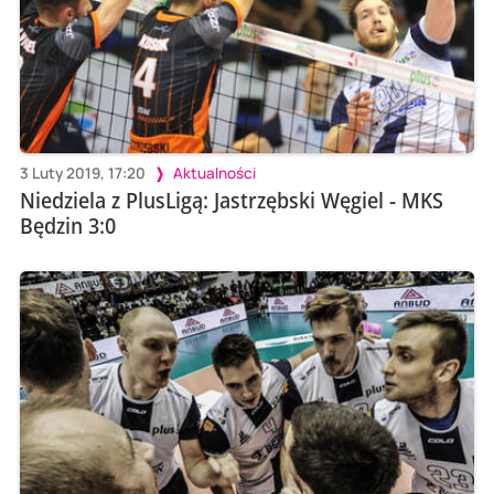
3 Luty 2019, 17:20
Aktualności
Niedziela z PlusLigą: Jastrzębski Węgiel - MKS
Będzin 3:0