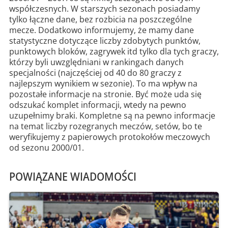
współczesnych. W starszych sezonach posiadamy
tylko łączne dane, bez rozbicia na poszczególne
mecze. Dodatkowo informujemy, że mamy dane
statystyczne dotyczące liczby zdobytych punktów,
punktowych bloków, zagrywek itd tylko dla tych graczy,
którzy byli uwzględniani w rankingach danych
specjalności (najczęściej od 40 do 80 graczy z
najlepszym wynikiem w sezonie). To ma wpływ na
pozostałe informacje na stronie. Być może uda się
odszukać komplet informacji, wtedy na pewno
uzupełnimy braki. Kompletne są na pewno informacje
na temat liczby rozegranych meczów, setów, bo te
weryfikujemy z papierowych protokołów meczowych
od sezonu 2000/01.
POWIĄZANE WIADOMOŚCI