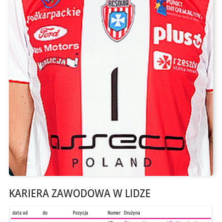
KARIERA ZAWODOWA W LIDZE
data od
do
Pozycja
Numer
Drużyna