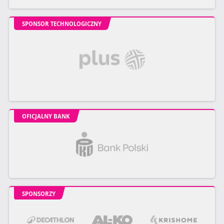
SPONSOR TECHNOLOGICZNY
OFICJALNY BANK
SPONSORZY