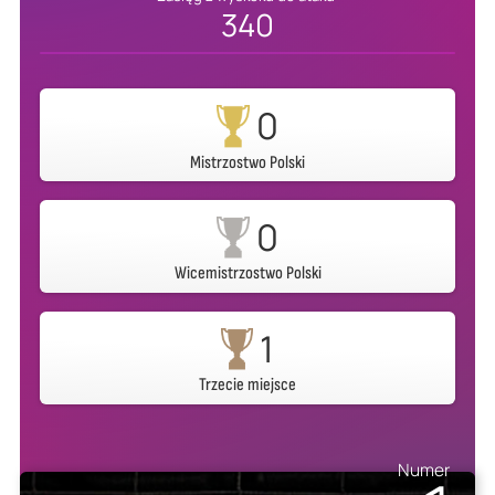
340
0
Mistrzostwo Polski
0
Wicemistrzostwo Polski
1
Trzecie miejsce
Numer